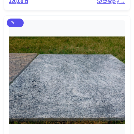
320,00
zł
Szczegóły →
Prezenty