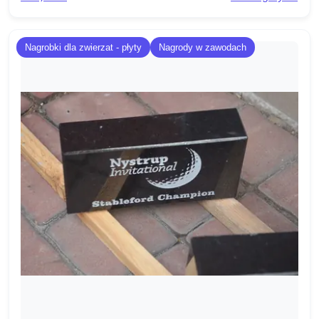
Nagrobki dla zwierzat - płyty
Nagrody w zawodach