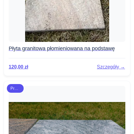
Płyta granitowa płomieniowana na podstawę
120,00
zł
Szczegóły →
Prezenty