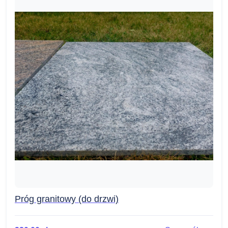
Próg granitowy (do drzwi)