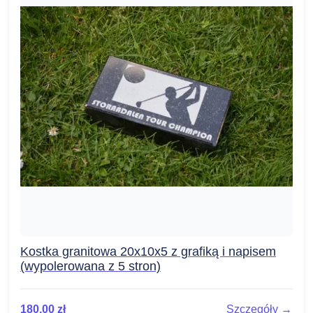
Kostka granitowa 20x10x5 z grafiką i napisem
(wypolerowana z 5 stron)
180,00
zł
Szczegóły →