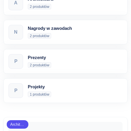
A
2 produktów
Nagrody w zawodach
N
2 produktów
Prezenty
P
2 produktów
Projekty
P
1 produktów
Architektura