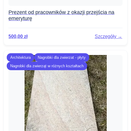
Prezent od pracowników z okazji przejścia na
emeryturę
500,00
zł
Szczegóły →
Architektura
Nagrobki dla zwierzat - płyty
Nagrobki dla zwierząt w różnych kształtach