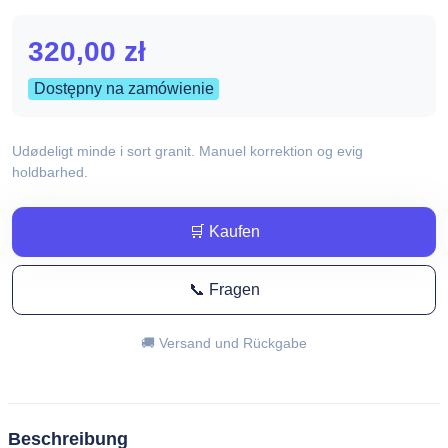
320,00
zł
Dostępny na zamówienie
Udødeligt minde i sort granit. Manuel korrektion og evig
holdbarhed.
🛒 Kaufen
📞 Fragen
🚚 Versand und Rückgabe
Beschreibung