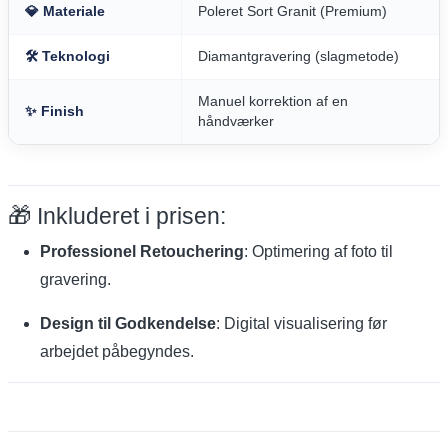
💎 Materiale
Poleret Sort Granit (Premium)
🛠️ Teknologi
Diamantgravering (slagmetode)
Manuel korrektion af en
✨ Finish
håndværker
🎁 Inkluderet i prisen:
Professionel Retouchering
: Optimering af foto til
gravering.
Design til Godkendelse
: Digital visualisering før
arbejdet påbegyndes.