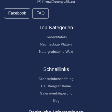
✉️
firma@cempulik.eu
Facebook
FAQ
Top-Kategorien
Gedenktafeln
Rechteckige Platten
Naturgrabsteine Wald
Schnelllinks
Grabsteinbeschriftung
Haustiergrabsteine
Galerieverkörperung
Blog