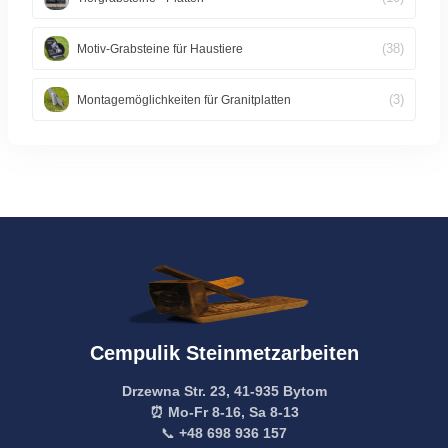
(38)
Motiv-Grabsteine für Haustiere
(3)
Montagemöglichkeiten für Granitplatten
Cempulik Steinmetzarbeiten
Drzewna Str. 23, 41-935 Bytom
⏰ Mo-Fr 8-16, Sa 8-13
📞
+48 698 936 157