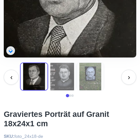
‹
›
Graviertes Porträt auf Granit
18x24x1 cm
SKU:
foto_24x18-de