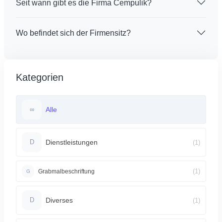
Seit wann gibt es die Firma Cempulik?
Wo befindet sich der Firmensitz?
Kategorien
Alle
∞
Dienstleistungen
(1)
D
(1)
Grabmalbeschriftung
G
Diverses
(1)
D