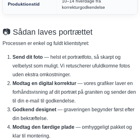
10–14 hverdage fra
Produktionstid
korrekturgodkendelse
📷 Sådan laves portrættet
Processen er enkel og fuldt klientstyret:
Send dit foto
— helst et portrætfoto, så skarpt og
velbelyst som muligt. Vi retuscherer ufuldkomne fotos
uden ekstra omkostninger.
Modtag en digital korrektur
— vores grafiker laver en
forhåndsvisning af dit portræt på graniten og sender den
til din e-mail til godkendelse.
Godkend designet
— graveringen begynder først efter
din bekræftelse.
Modtag den færdige plade
— omhyggeligt pakket og
klar til montering.