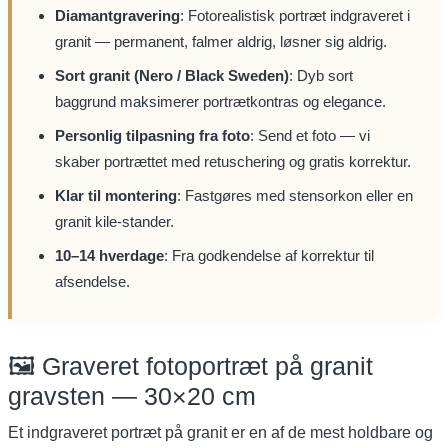
Diamantgravering
: Fotorealistisk portræt indgraveret i
granit — permanent, falmer aldrig, løsner sig aldrig.
Sort granit (Nero / Black Sweden)
: Dyb sort
baggrund maksimerer portrætkontras og elegance.
Personlig tilpasning fra foto
: Send et foto — vi
skaber portrættet med retuschering og gratis korrektur.
Klar til montering
: Fastgøres med stensorkon eller en
granit kile-stander.
10–14 hverdage
: Fra godkendelse af korrektur til
afsendelse.
🖼️ Graveret fotoportræt på granit
gravsten — 30×20 cm
Et indgraveret portræt på granit er en af de mest holdbare og