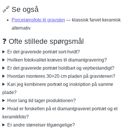
🔗 Se også
Porcelænsfoto til gravsten
— klassisk farvet keramisk
alternativ
❓ Ofte stillede spørgsmål
Er det graverede portræt sort-hvidt?
Hvilken fotokvalitet kræves til diamantgravering?
Er det graverede portræt holdbart og vejrbestandigt?
Hvordan monteres 30×20 cm pladen på gravstenen?
Kan jeg kombinere portræt og inskription på samme
plade?
Hvor lang tid tager produktionen?
Hvad er forskellen på et diamantgraveret portræt og et
keramikfoto?
Er andre størrelser tilgængelige?