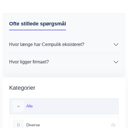
800,00 zł
950,00 zł
Ofte stillede spørgsmål
Hvor længe har Cempulik eksisteret?
Hvor ligger firmaet?
Kategorier
Alle
∞
Diverse
(5)
D