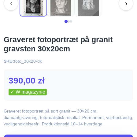
‹
›
Graveret fotoportræt på granit
gravsten 30x20cm
SKU:
foto_30x20-dk
390,00
zł
✓ W magazynie
Graveret fotoportræt på sort granit — 30×20 cm,
diamantgravering, fotorealistisk resultat. Permanent, vejrbestandig,
vedligeholdelsesfri. Produktionstid 10–14 hverdage.