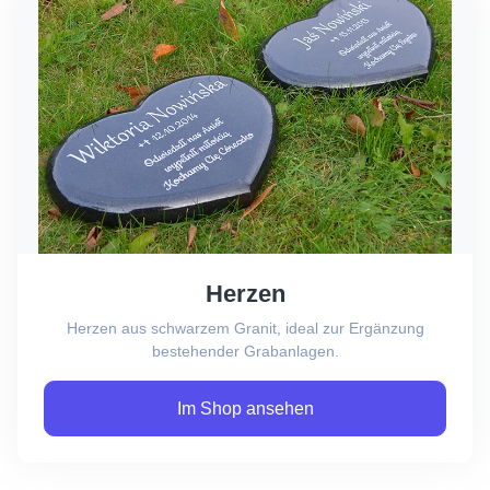
Herzen
Herzen aus schwarzem Granit, ideal zur Ergänzung
bestehender Grabanlagen.
Im Shop ansehen