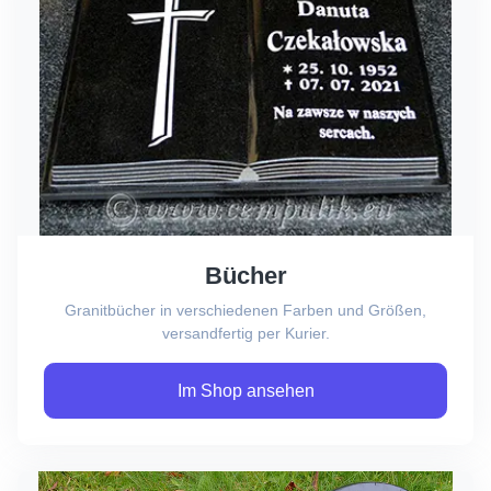
Bücher
Granitbücher in verschiedenen Farben und Größen,
versandfertig per Kurier.
Im Shop ansehen