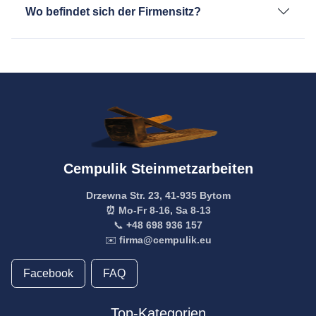
Wo befindet sich der Firmensitz?
Cempulik Steinmetzarbeiten
Drzewna Str. 23, 41-935 Bytom
⏰ Mo-Fr 8-16, Sa 8-13
📞
+48 698 936 157
✉️
firma@cempulik.eu
Facebook
FAQ
Top-Kategorien