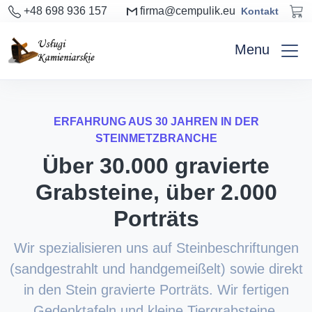
+48 698 936 157
firma@cempulik.eu
Kontakt
Menu
ERFAHRUNG AUS 30 JAHREN IN DER
STEINMETZBRANCHE
Über 30.000 gravierte
Grabsteine, über 2.000
Porträts
Wir spezialisieren uns auf Steinbeschriftungen
(sandgestrahlt und handgemeißelt) sowie direkt
in den Stein gravierte Porträts. Wir fertigen
Gedenktafeln und kleine Tiergrabsteine.