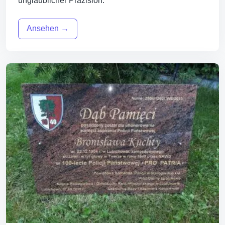
unglaublicher Präzision.
Ansehen →