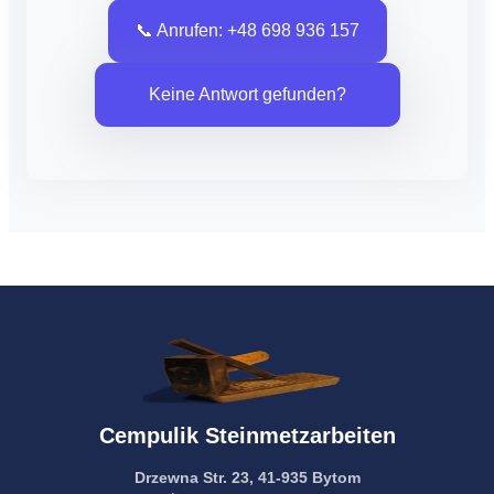
📞 Anrufen: +48 698 936 157
Keine Antwort gefunden?
Cempulik Steinmetzarbeiten
Drzewna Str. 23, 41-935 Bytom