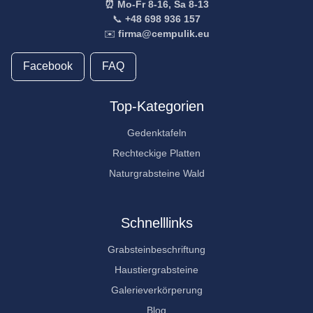
⏰ Mo-Fr 8-16, Sa 8-13
📞
+48 698 936 157
✉️
firma@cempulik.eu
Facebook
FAQ
Top-Kategorien
Gedenktafeln
Rechteckige Platten
Naturgrabsteine Wald
Schnelllinks
Grabsteinbeschriftung
Haustiergrabsteine
Galerieverkörperung
Blog