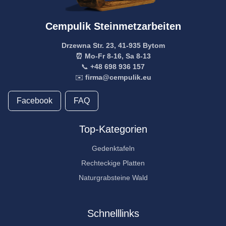
Cempulik Steinmetzarbeiten
Drzewna Str. 23, 41-935 Bytom
⏰ Mo-Fr 8-16, Sa 8-13
📞
+48 698 936 157
✉️
firma@cempulik.eu
Facebook
FAQ
Top-Kategorien
Gedenktafeln
Rechteckige Platten
Naturgrabsteine Wald
Schnelllinks