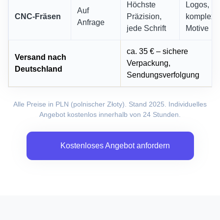
Höchste
Logos,
Auf
CNC-Fräsen
Präzision,
komplexe
Anfrage
jede Schrift
Motive
ca. 35 € – sichere
Versand nach
Verpackung,
Deutschland
Sendungsverfolgung
Alle Preise in PLN (polnischer Złoty). Stand 2025. Individuelles
Angebot kostenlos innerhalb von 24 Stunden.
Kostenloses Angebot anfordern