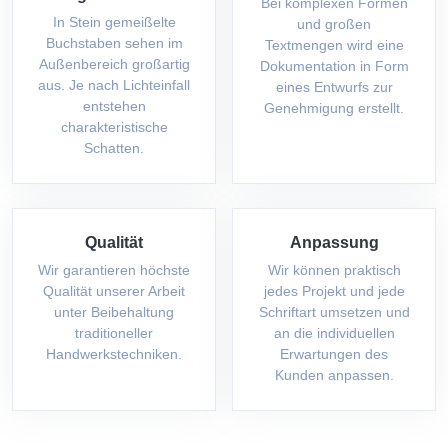
Bei komplexen Formen
In Stein gemeißelte
und großen
Buchstaben sehen im
Textmengen wird eine
Außenbereich großartig
Dokumentation in Form
aus. Je nach Lichteinfall
eines Entwurfs zur
entstehen
Genehmigung erstellt.
charakteristische
Schatten.
Qualität
Anpassung
Wir garantieren höchste
Wir können praktisch
Qualität unserer Arbeit
jedes Projekt und jede
unter Beibehaltung
Schriftart umsetzen und
traditioneller
an die individuellen
Handwerkstechniken.
Erwartungen des
Kunden anpassen.