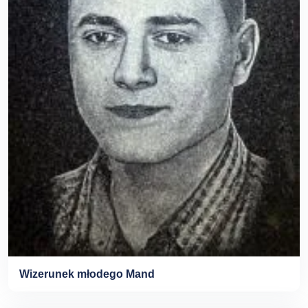
Wizerunek młodego Mand