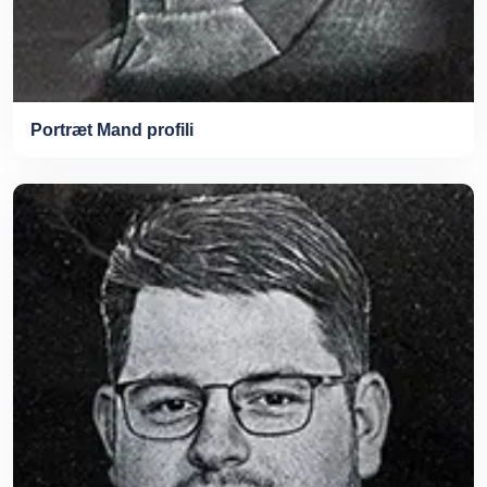
Portræt Mand profili