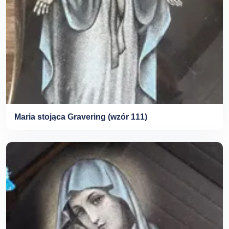
Maria stojąca Gravering (wzór 111)