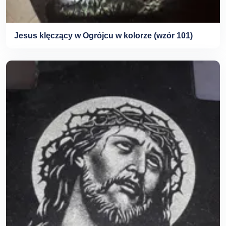
Jesus klęczący w Ogrójcu w kolorze (wzór 101)