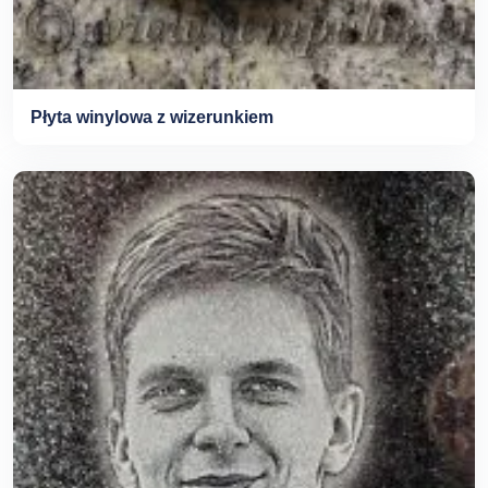
Płyta winylowa z wizerunkiem