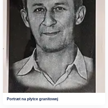
Portræt na płytce granitowej