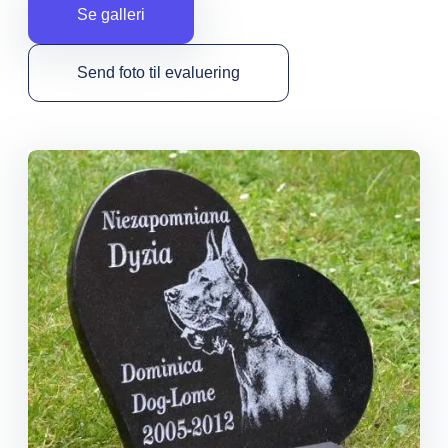
Se galleri
Send foto til evaluering