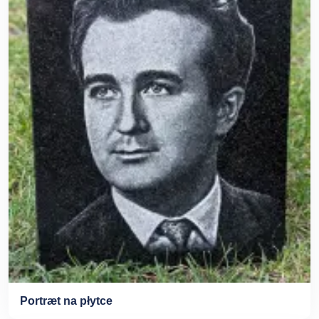
Portræt na płytce