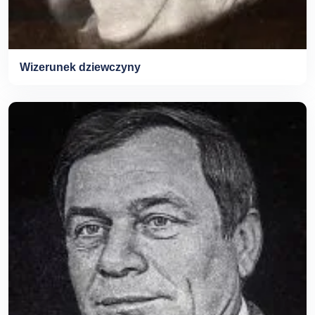
Wizerunek dziewczyny