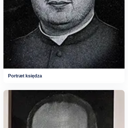
Portræt księdza