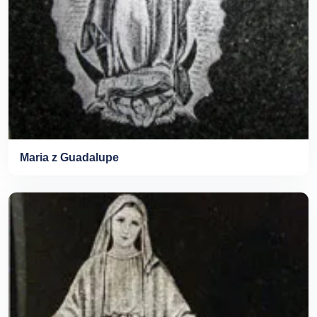
Maria z Guadalupe