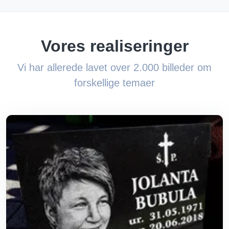
Vores realiseringer
Vi har allerede lavet over 2.000 billeder om
forskellige temaer