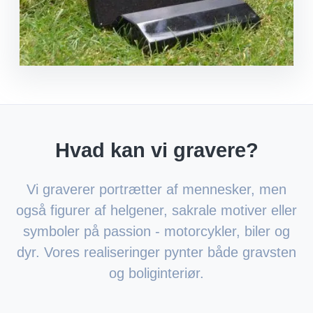
Hvad kan vi gravere?
Vi graverer portrætter af mennesker, men
også figurer af helgener, sakrale motiver eller
symboler på passion - motorcykler, biler og
dyr. Vores realiseringer pynter både gravsten
og boliginteriør.