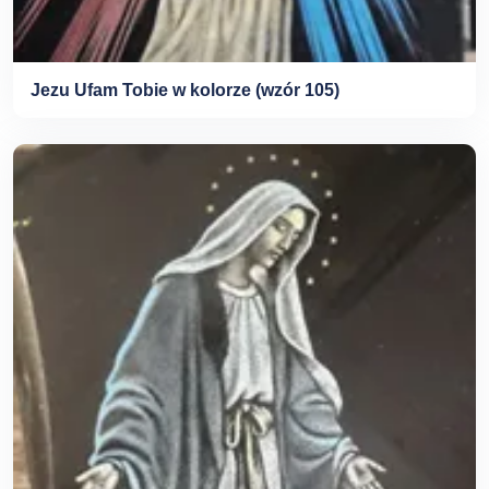
Jezu Ufam Tobie w kolorze (wzór 105)