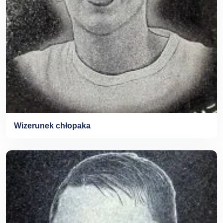
Wizerunek chłopaka