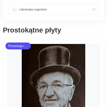
(2)
Liternictwo nagrobne
L
Prostokątne płyty
Prostokątne płyty