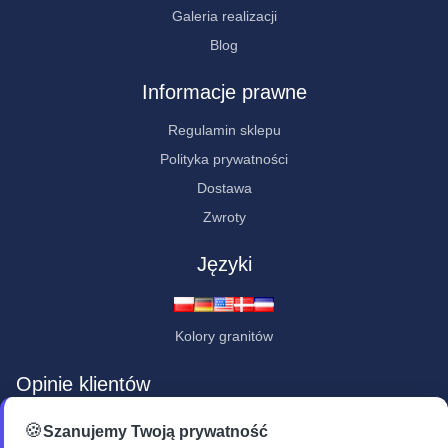
Galeria realizacji
Blog
Informacje prawne
Regulamin sklepu
Polityka prywatności
Dostawa
Zwroty
Języki
Kolory granitów
Opinie klientów
★★★★★
🍪
Szanujemy Twoją prywatność
"Jestem pod wrażeniem - bardzo ładne, staranne i profesjonalne