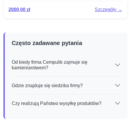
2000,00
zł
Szczegóły →
Często zadawane pytania
Od kiedy firma Cempulik zajmuje się
kamieniarstwem?
Gdzie znajduje się siedziba firmy?
Czy realizują Państwo wysyłkę produktów?