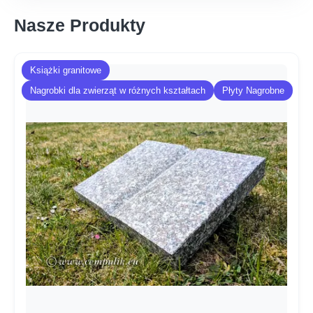
Nasze Produkty
Książki granitowe
Nagrobki dla zwierząt w różnych kształtach
Płyty Nagrobne