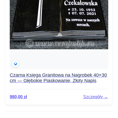
Czarna Księga Granitowa na Nagrobek 40×30
cm — Głębokie Piaskowanie, Złoty Napis
980,00
zł
Szczegóły →