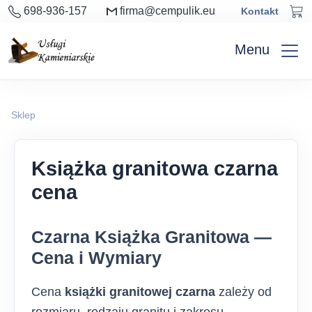
698-936-157
firma@cempulik.eu
Kontakt
Menu
Sklep
Książka granitowa czarna
cena
Czarna Książka Granitowa —
Cena i Wymiary
Cena
książki granitowej czarna
zależy od