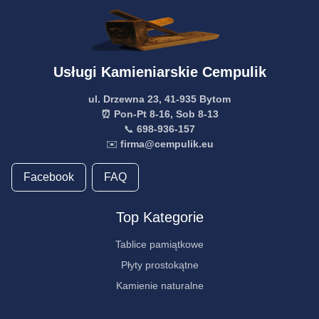
Usługi Kamieniarskie Cempulik
ul. Drzewna 23, 41-935 Bytom
⏰ Pon-Pt 8-16, Sob 8-13
📞
698-936-157
✉️
firma@cempulik.eu
Facebook
FAQ
Top Kategorie
Tablice pamiątkowe
Płyty prostokątne
Kamienie naturalne