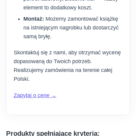
element to dodatkowy koszt.
Montaż:
Możemy zamontować książkę
na istniejącym nagrobku lub dostarczyć
samą bryłę.
Skontaktuj się z nami, aby otrzymać wycenę
dopasowaną do Twoich potrzeb.
Realizujemy zamówienia na terenie całej
Polski.
Zapytaj o cenę →
Produkty spełniające kryteria: