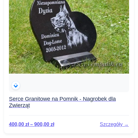
Serce Granitowe na Pomnik - Nagrobek dla
Zwierząt
400,00
zł
–
900,00
zł
Szczegóły →