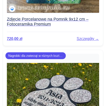
Zdjęcie Porcelanowe na Pomnik 9x12 cm –
Fotoceramika Premium
720,00
zł
Szczegóły →
Nagrobki dla zwierząt w różnych kształtach