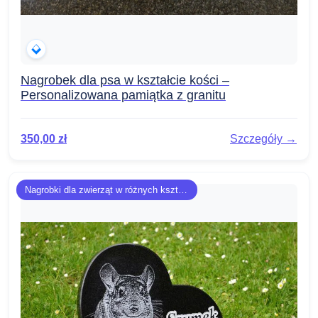
Nagrobek dla psa w kształcie kości –
Personalizowana pamiątka z granitu
350,00
zł
Szczegóły →
Nagrobki dla zwierząt w różnych kształtach