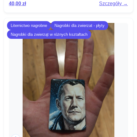
40,00
zł
Szczegóły →
Liternictwo nagrobne
Nagrobki dla zwierzat - płyty
Nagrobki dla zwierząt w różnych kształtach