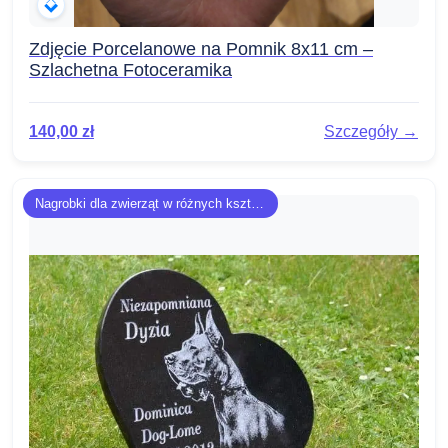
Zdjęcie Porcelanowe na Pomnik 8x11 cm –
Szlachetna Fotoceramika
140,00
zł
Szczegóły →
Nagrobki dla zwierząt w różnych kształtach