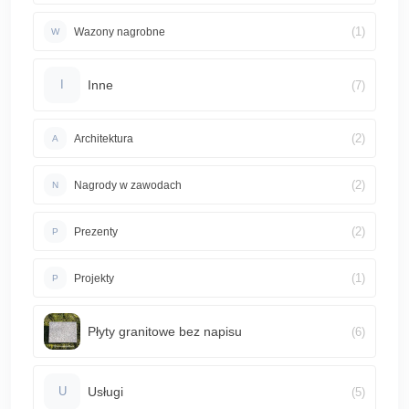
(1)
Wazony nagrobne
W
Inne
(7)
I
(2)
Architektura
A
(2)
Nagrody w zawodach
N
(2)
Prezenty
P
(1)
Projekty
P
Płyty granitowe bez napisu
(6)
Usługi
(5)
U