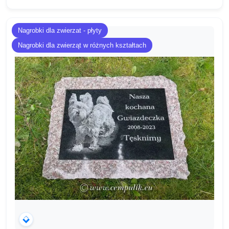
Nagrobki dla zwierzat - płyty
Nagrobki dla zwierząt w różnych kształtach