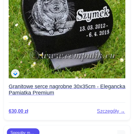
Granitowe serce nagrobne 30x35cm - Elegancka
Pamiatka Premium
630,00
zł
Szczegóły →
Sposoby montażu