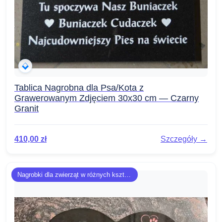
Tablica Nagrobna dla Psa/Kota z
Grawerowanym Zdjęciem 30x30 cm — Czarny
Granit
410,00
zł
Szczegóły →
Nagrobki dla zwierząt w różnych kształtach