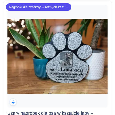
Nagrobki dla zwierząt w różnych kształtach
Szary nagrobek dla psa w kształcie łapy –