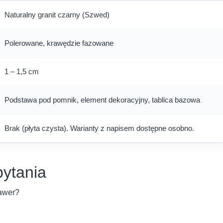
Naturalny granit czarny (Szwed)
Polerowane, krawędzie fazowane
1 – 1,5 cm
Podstawa pod pomnik, element dekoracyjny, tablica bazowa
Brak (płyta czysta). Warianty z napisem dostępne osobno.
ytania
rawer?