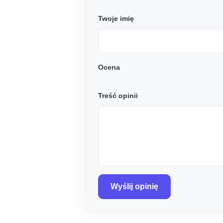
Twoje imię
Ocena
Treść opinii
Wyślij opinię