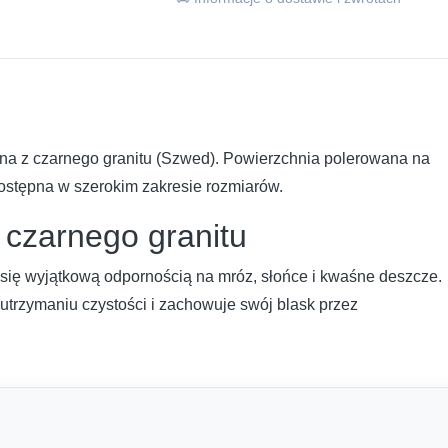
ana z czarnego granitu (Szwed). Powierzchnia polerowana na
ostępna w szerokim zakresie rozmiarów.
a czarnego granitu
e się wyjątkową odpornością na mróz, słońce i kwaśne deszcze.
utrzymaniu czystości i zachowuje swój blask przez