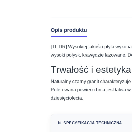
Opis produktu
[TL;DR] Wysokiej jakości płyta wykon
wysoki połysk, krawędzie fazowane. D
Trwałość i estetyk
Naturalny czarny granit charakteryzuj
Polerowana powierzchnia jest łatwa w 
dziesięciolecia.
📊 SPECYFIKACJA TECHNICZNA