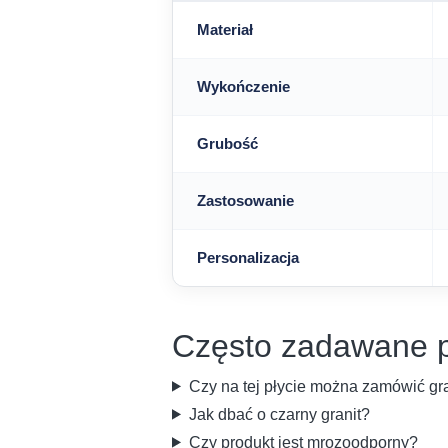
Materiał
Wykończenie
Grubość
Zastosowanie
Personalizacja
Często zadawane p
Czy na tej płycie można zamówić g
Jak dbać o czarny granit?
Czy produkt jest mrozoodporny?