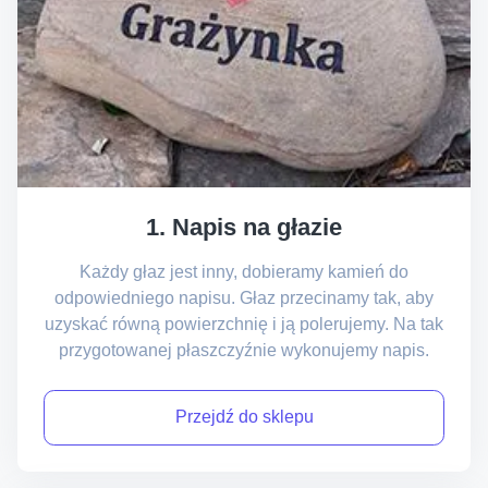
1. Napis na głazie
Każdy głaz jest inny, dobieramy kamień do
odpowiedniego napisu. Głaz przecinamy tak, aby
uzyskać równą powierzchnię i ją polerujemy. Na tak
przygotowanej płaszczyźnie wykonujemy napis.
Przejdź do sklepu