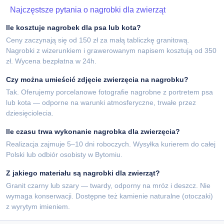
Najczęstsze pytania o nagrobki dla zwierząt
Ile kosztuje nagrobek dla psa lub kota?
Ceny zaczynają się od 150 zł za małą tabliczkę granitową.
Nagrobki z wizerunkiem i grawerowanym napisem kosztują od 350
zł. Wycena bezpłatna w 24h.
Czy można umieścić zdjęcie zwierzęcia na nagrobku?
Tak. Oferujemy porcelanowe fotografie nagrobne z portretem psa
lub kota — odporne na warunki atmosferyczne, trwałe przez
dziesięciolecia.
Ile czasu trwa wykonanie nagrobka dla zwierzęcia?
Realizacja zajmuje 5–10 dni roboczych. Wysyłka kurierem do całej
Polski lub odbiór osobisty w Bytomiu.
Z jakiego materiału są nagrobki dla zwierząt?
Granit czarny lub szary — twardy, odporny na mróz i deszcz. Nie
wymaga konserwacji. Dostępne też kamienie naturalne (otoczaki)
z wyrytym imieniem.