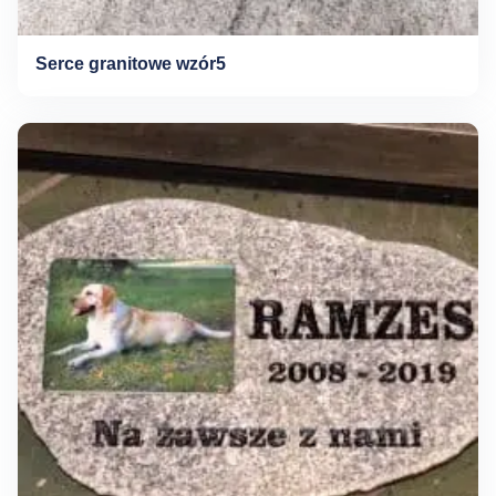
Serce granitowe wzór5