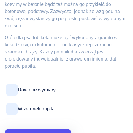
kotwimy w betonie bądź też można go przykleić do
betonowej podstawy. Zazwyczaj jednak ze względu na
swój ciężar wystarczy go po prostu postawić w wybranym
miejscu.
Grób dla psa lub kota może być wykonany z granitu w
kilkudziesięciu kolorach — od klasycznej czerni po
szarości i brązy. Każdy pomnik dla zwierząt jest
projektowany indywidualnie, z grawerem imienia, dat i
portretu pupila.
Dowolne wymiary
Wizerunek pupila