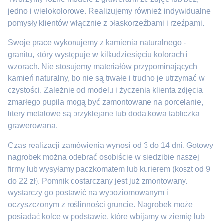
jedno i wielokolorowe. Realizujemy również indywidualne
pomysły klientów włącznie z płaskorzeźbami i rzeźpami.
Swoje prace wykonujemy z kamienia naturalnego -
granitu, który występuje w kilkudziesięciu kolorach i
wzorach. Nie stosujemy materiałów przypominających
kamień naturalny, bo nie są trwałe i trudno je utrzymać w
czystości. Zależnie od modelu i życzenia klienta zdjęcia
zmarłego pupila mogą być zamontowane na porcelanie,
litery metalowe są przyklejane lub dodatkowa tabliczka
grawerowana.
Czas realizacji zamówienia wynosi od 3 do 14 dni. Gotowy
nagrobek można odebrać osobiście w siedzibie naszej
firmy lub wysyłamy paczkomatem lub kurierem (koszt od 9
do 22 zł). Pomnik dostarczany jest już zmontowany,
wystarczy go postawić na wypoziomowanym i
oczyszczonym z roślinności gruncie. Nagrobek może
posiadać kolce w podstawie, które wbijamy w ziemię lub