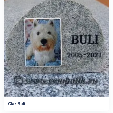
Głaz Buli