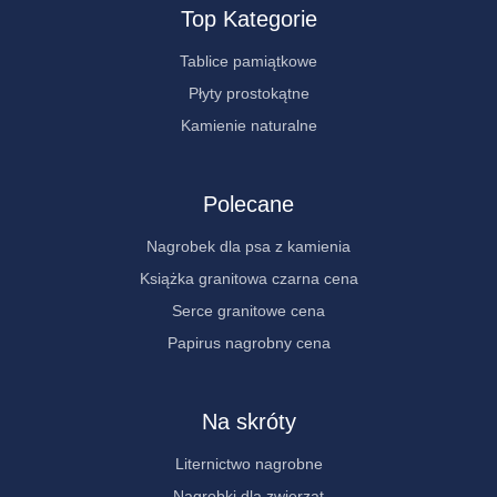
Top Kategorie
Tablice pamiątkowe
Płyty prostokątne
Kamienie naturalne
Polecane
Nagrobek dla psa z kamienia
Książka granitowa czarna cena
Serce granitowe cena
Papirus nagrobny cena
Na skróty
Liternictwo nagrobne
Nagrobki dla zwierząt