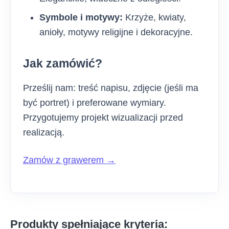
Symbole i motywy:
Krzyże, kwiaty,
anioły, motywy religijne i dekoracyjne.
Jak zamówić?
Prześlij nam: treść napisu, zdjęcie (jeśli ma
być portret) i preferowane wymiary.
Przygotujemy projekt wizualizacji przed
realizacją.
Zamów z grawerem →
Produkty spełniające kryteria: