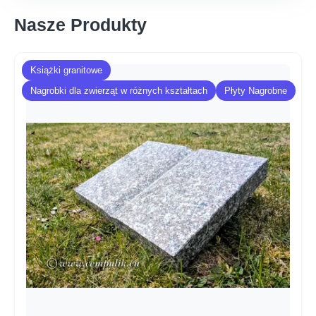
Nasze Produkty
Książki granitowe
Nagrobki dla zwierząt w różnych kształtach
Płyty Nagrobne