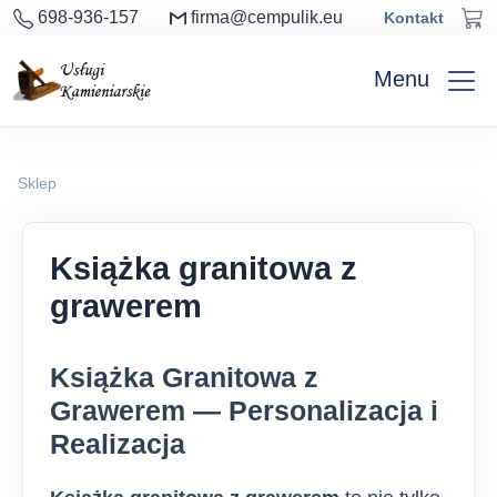
698-936-157
firma@cempulik.eu
Kontakt
Menu
Sklep
Książka granitowa z
grawerem
Książka Granitowa z
Grawerem — Personalizacja i
Realizacja