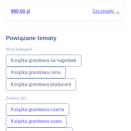
980,00
zł
Szczegóły →
Powiązane tematy
W tej kategorii:
Książka granitowa na nagrobek
Książka granitowa cena
Książka granitowa producent
Zobacz też:
Książka granitowa czarna
Książka granitowa szara