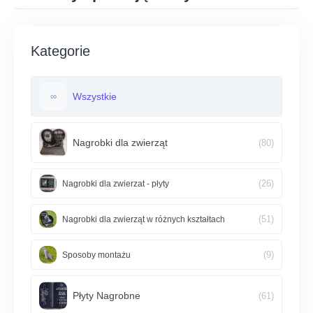
Kategorie
Wszystkie
∞
Nagrobki dla zwierząt
(80)
(26)
Nagrobki dla zwierzat - płyty
(51)
Nagrobki dla zwierząt w różnych kształtach
(9)
Sposoby montażu
Płyty Nagrobne
(61)