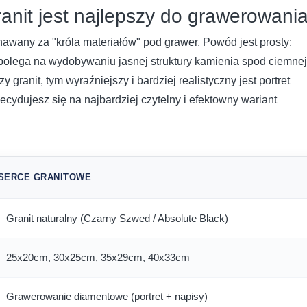
anit jest najlepszy do grawerowani
nawany za "króla materiałów" pod grawer. Powód jest prosty:
olega na wydobywaniu jasnej struktury kamienia spod ciemnej
 granit, tym wyraźniejszy i bardziej realistyczny jest portret
ecydujesz się na najbardziej czytelny i efektowny wariant
 SERCE GRANITOWE
Granit naturalny (Czarny Szwed / Absolute Black)
25x20cm, 30x25cm, 35x29cm, 40x33cm
Grawerowanie diamentowe (portret + napisy)