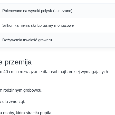
Polerowane na wysoki połysk (Lustrzane)
Silikon kamieniarski lub taśmy montażowe
Dożywotnia trwałość graweru
e przemija
o 40 cm to rozwiązanie dla osób najbardziej wymagających.
m rodzinnym grobowcu.
dla zwierząt.
osoby, która straciła pupila.