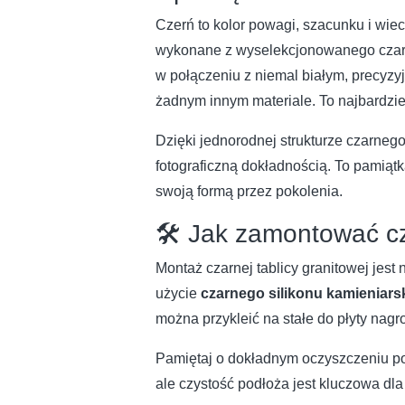
Czerń to kolor powagi, szacunku i wie
wykonane z wyselekcjonowanego czarne
w połączeniu z niemal białym, precyzy
żadnym innym materiale. To najbardzie
Dzięki jednorodnej strukturze czarnego 
fotograficzną dokładnością. To pamiątk
swoją formą przez pokolenia.
🛠️ Jak zamontować c
Montaż czarnej tablicy granitowej jest
użycie
czarnego silikonu kamieniars
można przykleić na stałe do płyty nag
Pamiętaj o dokładnym oczyszczeniu po
ale czystość podłoża jest kluczowa dla 