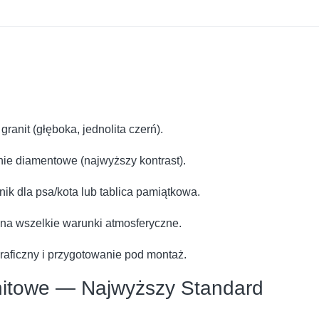
ranit (głęboka, jednolita czerń).
e diamentowe (najwyższy kontrast).
k dla psa/kota lub tablica pamiątkowa.
a wszelkie warunki atmosferyczne.
graficzny i przygotowanie pod montaż.
nitowe — Najwyższy Standard