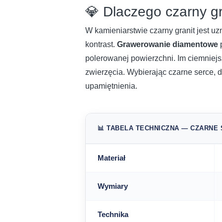
💎 Dlaczego czarny gr
W kamieniarstwie czarny granit jest uz
kontrast.
Grawerowanie diamentowe
p
polerowanej powierzchni. Im ciemniejszy
zwierzęcia. Wybierając czarne serce, d
upamiętnienia.
📊 TABELA TECHNICZNA — CZARNE
Materiał
Wymiary
Technika