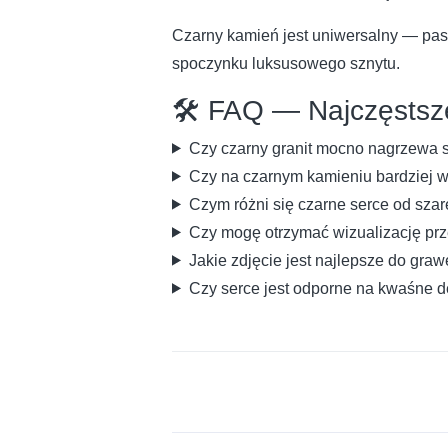
Czarny kamień jest uniwersalny — pas
spoczynku luksusowego sznytu.
🛠️ FAQ — Najczęstsze
Czy czarny granit mocno nagrzewa s
Czy na czarnym kamieniu bardziej w
Czym różni się czarne serce od sza
Czy mogę otrzymać wizualizację p
Jakie zdjęcie jest najlepsze do gra
Czy serce jest odporne na kwaśne 