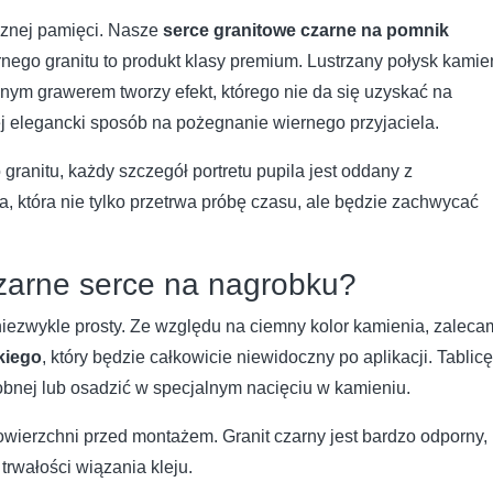
cznej pamięci. Nasze
serce granitowe czarne na pomnik
go granitu to produkt klasy premium. Lustrzany połysk kamie
jnym grawerem tworzy efekt, którego nie da się uzyskać na
j elegancki sposób na pożegnanie wiernego przyjaciela.
granitu, każdy szczegół portretu pupila jest oddany z
a, która nie tylko przetrwa próbę czasu, ale będzie zachwycać
zarne serce na nagrobku?
 niezwykle prosty. Ze względu na ciemny kolor kamienia, zaleca
kiego
, który będzie całkowicie niewidoczny po aplikacji. Tablicę
robnej lub osadzić w specjalnym nacięciu w kamieniu.
wierzchni przed montażem. Granit czarny jest bardzo odporny,
trwałości wiązania kleju.