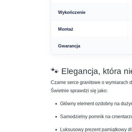
Wykończenie
Montaż
Gwarancja
🐾 Elegancja, która ni
Czarne serce granitowe o wymiarach d
Świetnie sprawdzi się jako:
Główny element ozdobny na duży
Samodzielny pomnik na cmentarzu 
Luksusowy prezent pamiątkowy dla 