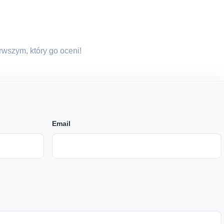
erwszym, który go oceni!
Email