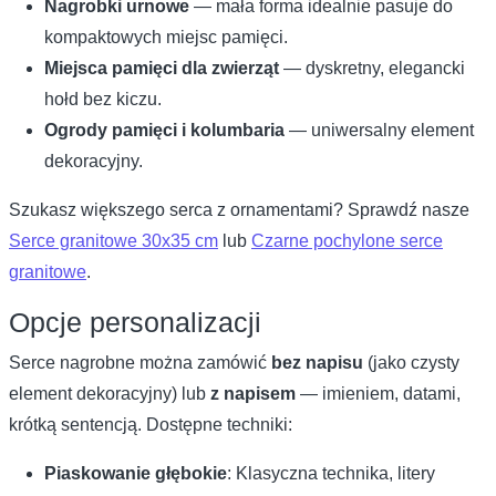
Nagrobki urnowe
— mała forma idealnie pasuje do
kompaktowych miejsc pamięci.
Miejsca pamięci dla zwierząt
— dyskretny, elegancki
hołd bez kiczu.
Ogrody pamięci i kolumbaria
— uniwersalny element
dekoracyjny.
Szukasz większego serca z ornamentami? Sprawdź nasze
Serce granitowe 30x35 cm
lub
Czarne pochylone serce
granitowe
.
Opcje personalizacji
Serce nagrobne można zamówić
bez napisu
(jako czysty
element dekoracyjny) lub
z napisem
— imieniem, datami,
krótką sentencją. Dostępne techniki:
Piaskowanie głębokie
: Klasyczna technika, litery