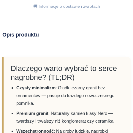
🚚 Informacje o dostawie i zwrotach
Opis produktu
Dlaczego warto wybrać to serce
nagrobne? (TL;DR)
Czysty minimalizm
: Gładki czarny granit bez
ornamentów — pasuje do każdego nowoczesnego
pomnika.
Premium granit
: Naturalny kamień klasy Nero —
twardszy i trwalszy niż konglomerat czy ceramika.
Wszechstronność
: Na groby ludzkie, nagrobki