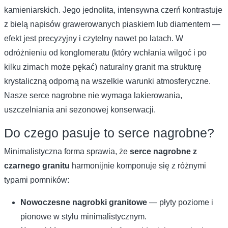
kamieniarskich. Jego jednolita, intensywna czerń kontrastuje
z bielą napisów grawerowanych piaskiem lub diamentem —
efekt jest precyzyjny i czytelny nawet po latach. W
odróżnieniu od konglomeratu (który wchłania wilgoć i po
kilku zimach może pękać) naturalny granit ma strukturę
krystaliczną odporną na wszelkie warunki atmosferyczne.
Nasze serce nagrobne nie wymaga lakierowania,
uszczelniania ani sezonowej konserwacji.
Do czego pasuje to serce nagrobne?
Minimalistyczna forma sprawia, że
serce nagrobne z
czarnego granitu
harmonijnie komponuje się z różnymi
typami pomników:
Nowoczesne nagrobki granitowe
— płyty poziome i
pionowe w stylu minimalistycznym.