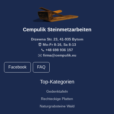
Cempulik Steinmetzarbeiten
Drzewna Str. 23, 41-935 Bytom
⏰ Mo-Fr 8-16, Sa 8-13
📞
+48 698 936 157
✉️
firma@cempulik.eu
Facebook
FAQ
Top-Kategorien
Gedenktafeln
Rechteckige Platten
Naturgrabsteine Wald