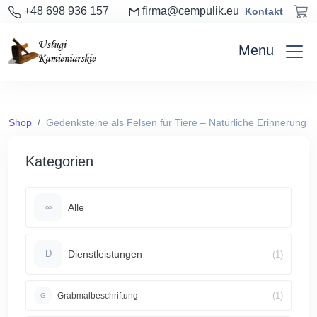
+48 698 936 157
firma@cempulik.eu
Kontakt
Menu
Shop
Gedenksteine als Felsen für Tiere – Natürliche Erinnerung
Kategorien
Alle
∞
Dienstleistungen
(1)
D
(1)
Grabmalbeschriftung
G