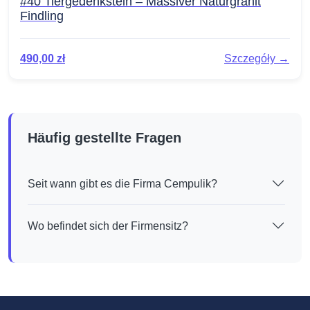
#40 Tiergedenkstein – Massiver Naturgranit
Findling
490,00
zł
Szczegóły →
Häufig gestellte Fragen
Seit wann gibt es die Firma Cempulik?
Wo befindet sich der Firmensitz?