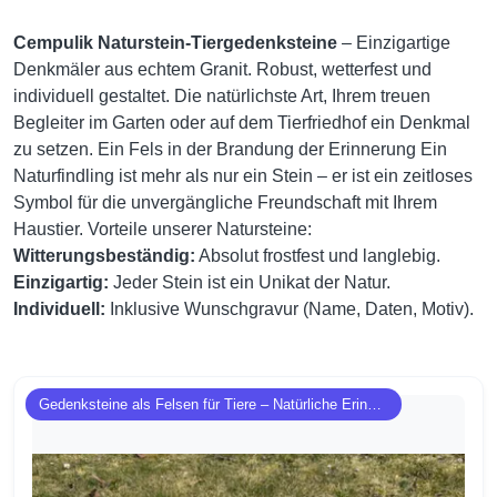
Cempulik Naturstein-Tiergedenksteine
– Einzigartige
Denkmäler aus echtem Granit. Robust, wetterfest und
individuell gestaltet. Die natürlichste Art, Ihrem treuen
Begleiter im Garten oder auf dem Tierfriedhof ein Denkmal
zu setzen. Ein Fels in der Brandung der Erinnerung Ein
Naturfindling ist mehr als nur ein Stein – er ist ein zeitloses
Symbol für die unvergängliche Freundschaft mit Ihrem
Haustier. Vorteile unserer Natursteine:
Witterungsbeständig:
Absolut frostfest und langlebig.
Einzigartig:
Jeder Stein ist ein Unikat der Natur.
Individuell:
Inklusive Wunschgravur (Name, Daten, Motiv).
Gedenksteine als Felsen für Tiere – Natürliche Erinnerung