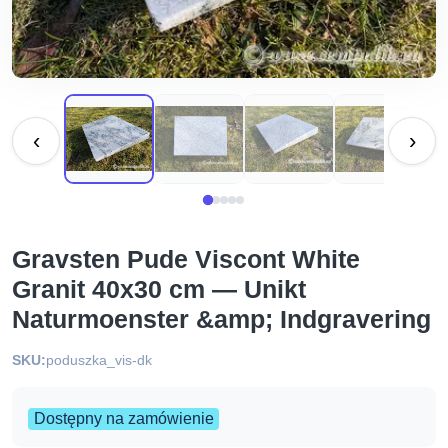
‹
›
Gravsten Pude Viscont White
Granit 40x30 cm — Unikt
Naturmoenster &amp; Indgravering
SKU:
poduszka_vis-dk
Dostępny na zamówienie