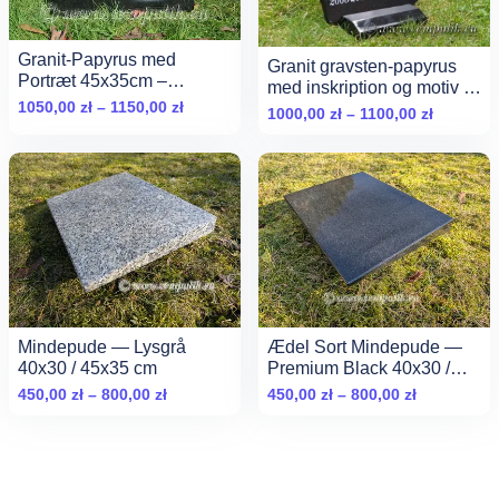
Granit-Papyrus med
Granit gravsten-papyrus
Portræt 45x35cm –
med inskription og motiv —
Premium Sort
Zakres
1050,00
zł
–
1150,00
zł
Sort granit
Zakres
1000,00
zł
–
1100,00
zł
cen:
cen:
od
od
1050,00 zł
1000,00 
do
do
1150,00 zł
1100,00 z
Mindepude — Lysgrå
Ædel Sort Mindepude —
40x30 / 45x35 cm
Premium Black 40x30 /
45x35 cm
Zakres
Zakres
450,00
zł
–
800,00
zł
450,00
zł
–
800,00
zł
cen:
cen:
od
od
450,00 zł
450,00 zł
do
do