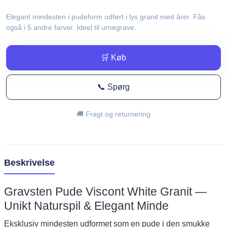
Elegant mindesten i pudeform udført i lys granit med årer. Fås
også i 5 andre farver. Ideel til urnegrave.
🛒 Køb
📞 Spørg
🚚 Fragt og returnering
Beskrivelse
Gravsten Pude Viscont White Granit —
Unikt Naturspil & Elegant Minde
Eksklusiv mindesten udformet som en pude i den smukke