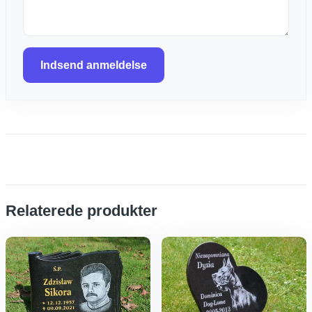
Indsend anmeldelse
Relaterede produkter