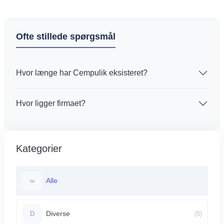
800,00 zł
800,00 zł
Ofte stillede spørgsmål
Hvor længe har Cempulik eksisteret?
Hvor ligger firmaet?
Kategorier
Alle
∞
Diverse
(5)
D