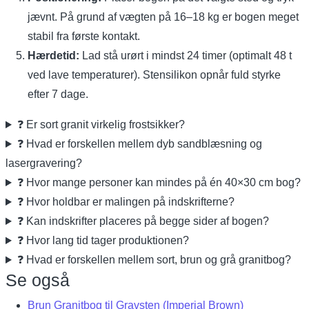
jævnt. På grund af vægten på 16–18 kg er bogen meget
stabil fra første kontakt.
Hærdetid:
Lad stå urørt i mindst 24 timer (optimalt 48 t
ved lave temperaturer). Stensilikon opnår fuld styrke
efter 7 dage.
❓ Er sort granit virkelig frostsikker?
❓ Hvad er forskellen mellem dyb sandblæsning og
lasergravering?
❓ Hvor mange personer kan mindes på én 40×30 cm bog?
❓ Hvor holdbar er malingen på indskrifterne?
❓ Kan indskrifter placeres på begge sider af bogen?
❓ Hvor lang tid tager produktionen?
❓ Hvad er forskellen mellem sort, brun og grå granitbog?
Se også
Brun Granitbog til Gravsten (Imperial Brown)