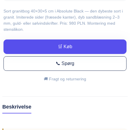
Sort granitbog 40×30×5 cm i Absolute Black — den dybeste sort i
granit. Imiterede sider (fræsede kanter), dyb sandblæsning 2–3
mm, guld- eller sølvindskrifter. Pris: 980 PLN. Montering med
stensilikon.
🛒 Køb
📞 Spørg
🚚 Fragt og returnering
Beskrivelse