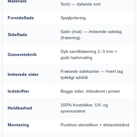
Materiale
Sort) — dybeste sort
Forsideflade
Spejlpolering
Satin (mat) — imiterede sidelag
Sideflade
(fræsning)
Dyb sandblæsning 2–3 mm +
Gravereteknik
guld-/sølvmaling
Fræsede sidekanter — hvert lag
Imiterede sider
tydeligt adskilt
Indskrifter
Begge sider, inkluderet i prisen
100% frostsikker, UV- og
Holdbarhed
syreresistent
Montering
Punktvis stensilikon + afstandsbånd