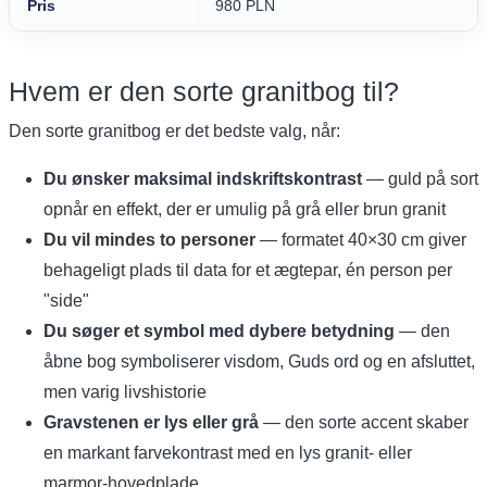
Pris
980 PLN
Hvem er den sorte granitbog til?
Den sorte granitbog er det bedste valg, når:
Du ønsker maksimal indskriftskontrast
— guld på sort
opnår en effekt, der er umulig på grå eller brun granit
Du vil mindes to personer
— formatet 40×30 cm giver
behageligt plads til data for et ægtepar, én person per
"side"
Du søger et symbol med dybere betydning
— den
åbne bog symboliserer visdom, Guds ord og en afsluttet,
men varig livshistorie
Gravstenen er lys eller grå
— den sorte accent skaber
en markant farvekontrast med en lys granit- eller
marmor-hovedplade