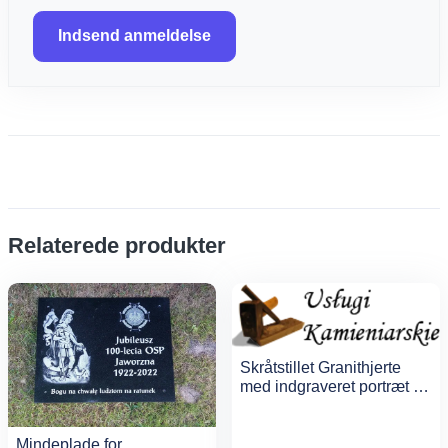
Indsend anmeldelse
Relaterede produkter
Skråtstillet Granithjerte
med indgraveret portræt og
tekst
Mindeplade for