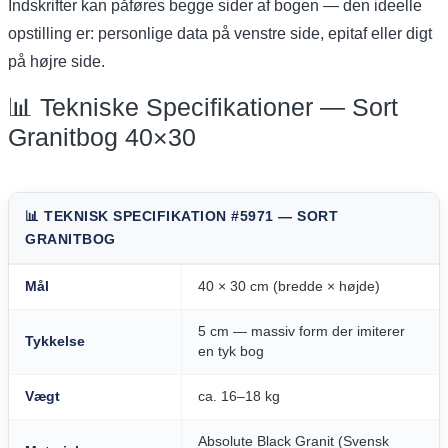
Indskrifter kan påføres begge sider af bogen — den ideelle
opstilling er: personlige data på venstre side, epitaf eller digt
på højre side.
📊 Tekniske Specifikationer — Sort
Granitbog 40×30
📊 TEKNISK SPECIFIKATION #5971 — SORT
GRANITBOG
Mål
40 × 30 cm (bredde × højde)
5 cm — massiv form der imiterer
Tykkelse
en tyk bog
Vægt
ca. 16–18 kg
Absolute Black Granit (Svensk