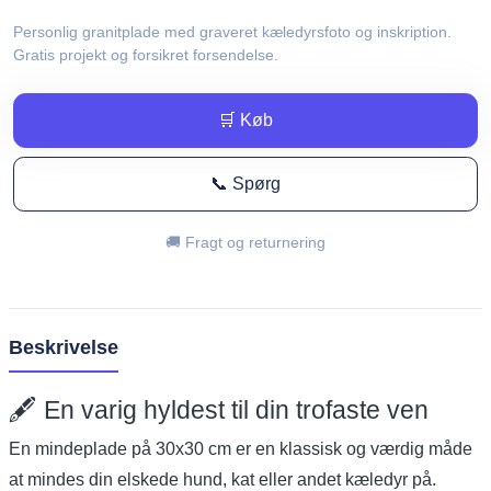
Personlig granitplade med graveret kæledyrsfoto og inskription.
Gratis projekt og forsikret forsendelse.
🛒 Køb
📞 Spørg
🚚 Fragt og returnering
Beskrivelse
🖋️ En varig hyldest til din trofaste ven
En mindeplade på 30x30 cm er en klassisk og værdig måde
at mindes din elskede hund, kat eller andet kæledyr på.