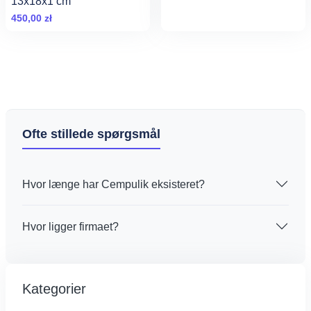
13x18x1 cm
Mindemærke
450,00
zł
Ofte stillede spørgsmål
Hvor længe har Cempulik eksisteret?
Hvor ligger firmaet?
Kategorier