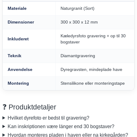
Materiale
Naturgranit (Sort)
Dimensioner
300 x 300 x 12 mm
Kæledyrsfoto gravering + op til 30
Inkluderet
bogstaver
Teknik
Diamantgravering
Anvendelse
Dyregravsten, mindeplade have
Montering
Stensilikone eller monteringstape
❓ Produktdetaljer
Hvilket dyrefoto er bedst til gravering?
Kan inskriptionen være länger end 30 bogstaver?
Hvordan monteres pladen i haven eller na kirkegården?