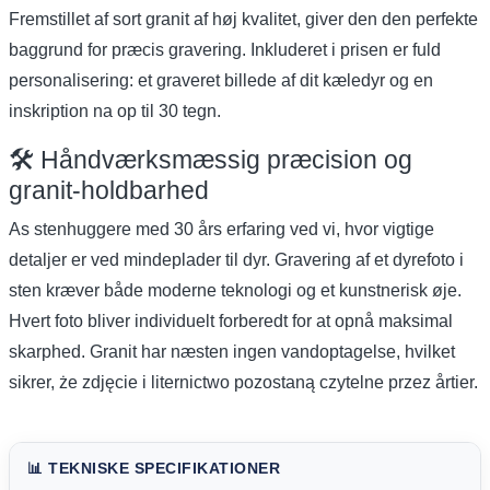
Fremstillet af sort granit af høj kvalitet, giver den den perfekte
baggrund for præcis gravering. Inkluderet i prisen er fuld
personalisering: et graveret billede af dit kæledyr og en
inskription na op til 30 tegn.
🛠️ Håndværksmæssig præcision og
granit-holdbarhed
As stenhuggere med 30 års erfaring ved vi, hvor vigtige
detaljer er ved mindeplader til dyr. Gravering af et dyrefoto i
sten kræver både moderne teknologi og et kunstnerisk øje.
Hvert foto bliver individuelt forberedt for at opnå maksimal
skarphed. Granit har næsten ingen vandoptagelse, hvilket
sikrer, że zdjęcie i liternictwo pozostaną czytelne przez årtier.
📊 TEKNISKE SPECIFIKATIONER