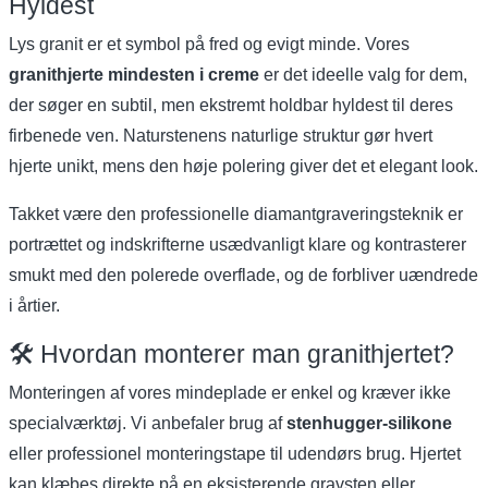
Hyldest
Lys granit er et symbol på fred og evigt minde. Vores
granithjerte mindesten i creme
er det ideelle valg for dem,
der søger en subtil, men ekstremt holdbar hyldest til deres
firbenede ven. Naturstenens naturlige struktur gør hvert
hjerte unikt, mens den høje polering giver det et elegant look.
Takket være den professionelle diamantgraveringsteknik er
portrættet og indskrifterne usædvanligt klare og kontrasterer
smukt med den polerede overflade, og de forbliver uændrede
i årtier.
🛠️ Hvordan monterer man granithjertet?
Monteringen af vores mindeplade er enkel og kræver ikke
specialværktøj. Vi anbefaler brug af
stenhugger-silikone
eller professionel monteringstape til udendørs brug. Hjertet
kan klæbes direkte på en eksisterende gravsten eller