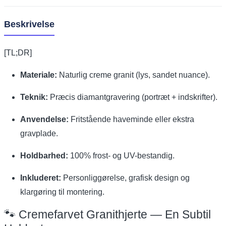
Beskrivelse
[TL;DR]
Materiale:
Naturlig creme granit (lys, sandet nuance).
Teknik:
Præcis diamantgravering (portræt + indskrifter).
Anvendelse:
Fritstående haveminde eller ekstra
gravplade.
Holdbarhed:
100% frost- og UV-bestandig.
Inkluderet:
Personliggørelse, grafisk design og
klargøring til montering.
🐾 Cremefarvet Granithjerte — En Subtil