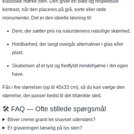
klassiske mørke sten. Den giver en blød og respektfuld
kontrast, når den placeres på grå, sorte eller røde
monumenter. Det er den ideelle løsning til:
Dem, der sætter pris na naturstenens naturlige skønhed.
Holdbarhed, der langt overgår alternativer i glas eller
plast.
Skabelsen af et lyst og fredfyldt mindehjørne i din egen
have.
Fås i fire størrelser (op til 40x33 cm), så du kan vælge den
størrelse, der passer bedst til det tiltænkte sted.
🛠️ FAQ — Ofte stillede spørgsmål
Bliver creme granit let snavset udendørs?
Er graveringen læselig på lys sten?