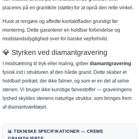
placeres på en granitkile (støtte) for at opnå den rette vinkel.
Husk at rengøre og affedte kontaktfladen grundigt før
montering. Dette garanterer en holdbar forbindelse og
modstandsdygtighed over for barske vejrforhold.
💎 Styrken ved diamantgravering
I modsætning til tryk eller maling, griber
diamantgravering
fysisk ind i strukturen af den hårde granit. Dette skaber et
holdbart portræt, der ikke falmer, og som er en del af selve
stenen. Vi bruger ikke kunstige farvestoffer — graveringens
lyshed skyldes stenens naturlige struktur, som bringes frem
af diamantværktøjet.
📊 TEKNISKE SPECIFIKATIONER — CREME
GRANITHJERTE