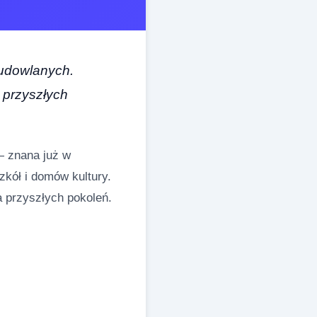
budowlanych.
 przyszłych
— znana już w
zkół i domów kultury.
 przyszłych pokoleń.