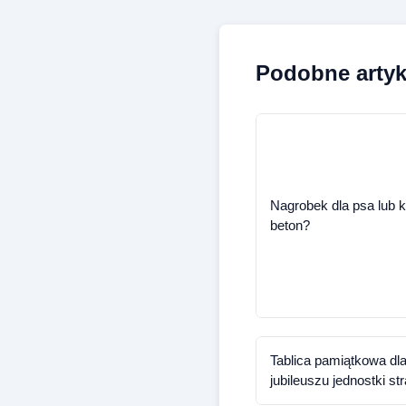
Podobne artyk
Nagrobek dla psa lub k
beton?
Tablica pamiątkowa dl
jubileuszu jednostki st