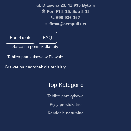
ul. Drzewna 23, 41-935 Bytom
⏰ Pon-Pt 8-16, Sob 8-13
📞
698-936-157
✉️
firma@cempulik.eu
Facebook
FAQ
Serce na pomnik dla taty
Tablica pamiątkowa w Pławnie
Grawer na nagrobek dla tenisisty
Top Kategorie
Tablice pamiątkowe
Płyty prostokątne
Kamienie naturalne