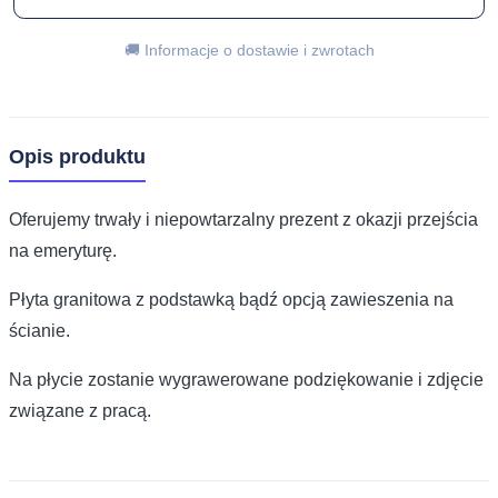
🚚 Informacje o dostawie i zwrotach
Opis produktu
Oferujemy trwały i niepowtarzalny prezent z okazji przejścia
na emeryturę.
Płyta granitowa z podstawką bądź opcją zawieszenia na
ścianie.
Na płycie zostanie wygrawerowane podziękowanie i zdjęcie
związane z pracą.