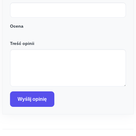
Ocena
Treść opinii
Wyślij opinię