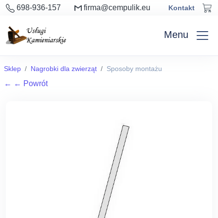
698-936-157
firma@cempulik.eu
Kontakt
Menu
Sklep
Nagrobki dla zwierząt
Sposoby montażu
←
← Powrót