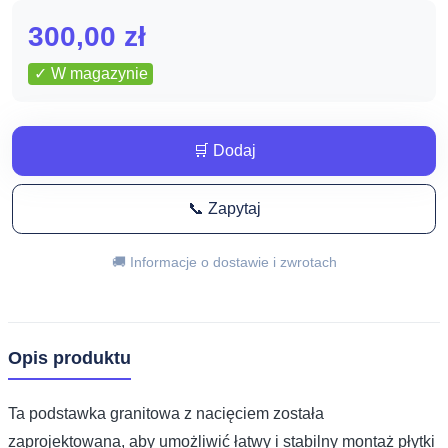
300,00
zł
✓ W magazynie
🛒 Dodaj
📞 Zapytaj
🚚 Informacje o dostawie i zwrotach
Opis produktu
Ta podstawka granitowa z nacięciem została
zaprojektowana, aby umożliwić łatwy i stabilny montaż płytki