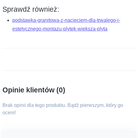
Sprawdź również:
podstawka-granitowa-z-nacieciem-dla-trwalego-i-
estetycznego-montazu-plytek-wieksza-plyta
Opinie klientów (0)
Brak opinii dla tego produktu. Bądź pierwszym, który go
oceni!