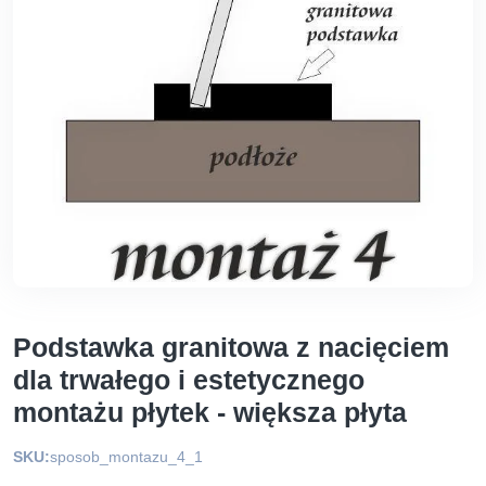
Podstawka granitowa z nacięciem
dla trwałego i estetycznego
montażu płytek - większa płyta
SKU:
sposob_montazu_4_1