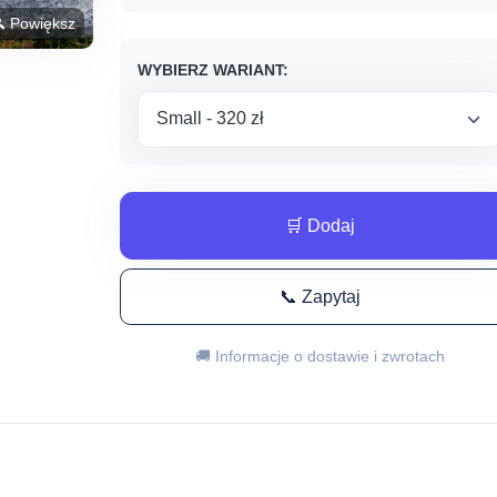
 Powiększ
WYBIERZ WARIANT:
🛒 Dodaj
📞 Zapytaj
🚚 Informacje o dostawie i zwrotach