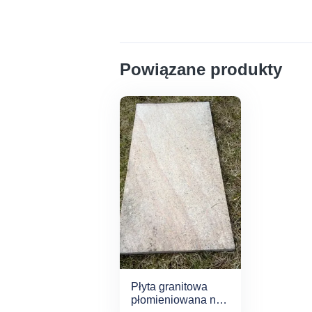
Powiązane produkty
Płyta granitowa
płomieniowana na