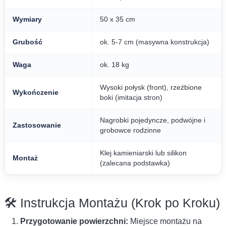
Wymiary
50 x 35 cm
Grubość
ok. 5-7 cm (masywna konstrukcja)
Waga
ok. 18 kg
Wysoki połysk (front), rzeźbione
Wykończenie
boki (imitacja stron)
Nagrobki pojedyncze, podwójne i
Zastosowanie
grobowce rodzinne
Klej kamieniarski lub silikon
Montaż
(zalecana podstawka)
🛠️ Instrukcja Montażu (Krok po Kroku)
Przygotowanie powierzchni:
Miejsce montażu na