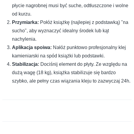
płycie nagrobnej musi być suche, odtłuszczone i wolne
od kurzu.
Przymiarka:
Połóż książkę (najlepiej z podstawką) "na
sucho", aby wyznaczyć idealny środek lub kąt
nachylenia.
Aplikacja spoiwa:
Nałóż punktowo profesjonalny klej
kamieniarski na spód książki lub podstawki.
Stabilizacja:
Dociśnij element do płyty. Ze względu na
dużą wagę (18 kg), książka stabilizuje się bardzo
szybko, ale pełny czas wiązania kleju to zazwyczaj 24h.