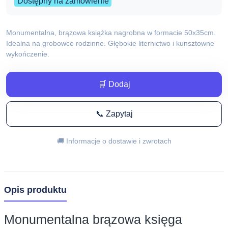
Dostępny na zamówienie
Monumentalna, brązowa książka nagrobna w formacie 50x35cm.
Idealna na grobowce rodzinne. Głębokie liternictwo i kunsztowne
wykończenie.
🛒 Dodaj
📞 Zapytaj
🚚 Informacje o dostawie i zwrotach
Opis produktu
Monumentalna brązowa księga