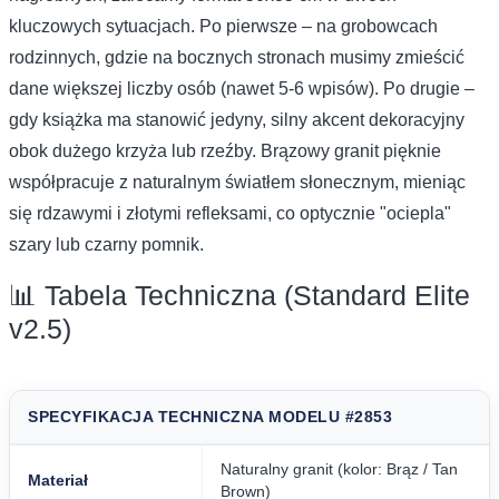
kluczowych sytuacjach. Po pierwsze – na grobowcach
rodzinnych, gdzie na bocznych stronach musimy zmieścić
dane większej liczby osób (nawet 5-6 wpisów). Po drugie –
gdy książka ma stanowić jedyny, silny akcent dekoracyjny
obok dużego krzyża lub rzeźby. Brązowy granit pięknie
współpracuje z naturalnym światłem słonecznym, mieniąc
się rdzawymi i złotymi refleksami, co optycznie "ociepla"
szary lub czarny pomnik.
📊 Tabela Techniczna (Standard Elite
v2.5)
SPECYFIKACJA TECHNICZNA MODELU #2853
Naturalny granit (kolor: Brąz / Tan
Materiał
Brown)