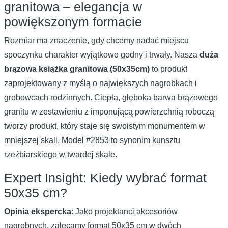
granitowa – elegancja w
powiększonym formacie
Rozmiar ma znaczenie, gdy chcemy nadać miejscu
spoczynku charakter wyjątkowo godny i trwały. Nasza
duża
brązowa książka granitowa (50x35cm)
to produkt
zaprojektowany z myślą o największych nagrobkach i
grobowcach rodzinnych. Ciepła, głęboka barwa brązowego
granitu w zestawieniu z imponującą powierzchnią roboczą
tworzy produkt, który staje się swoistym monumentem w
mniejszej skali. Model #2853 to synonim kunsztu
rzeźbiarskiego w twardej skale.
Expert Insight: Kiedy wybrać format
50x35 cm?
Opinia ekspercka
: Jako projektanci akcesoriów
nagrobnych, zalecamy format 50x35 cm w dwóch