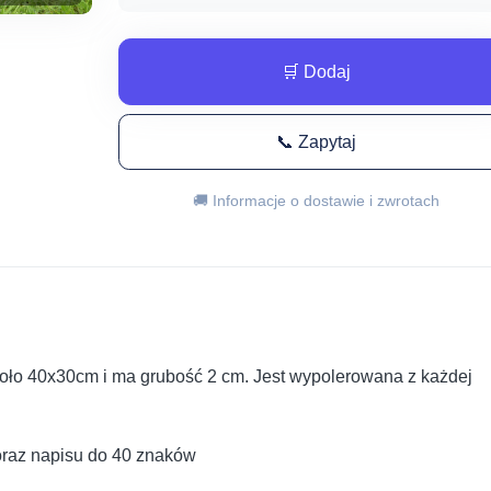
🛒 Dodaj
📞 Zapytaj
🚚 Informacje o dostawie i zwrotach
koło 40x30cm i ma grubość 2 cm. Jest wypolerowana z każdej
oraz napisu do 40 znaków