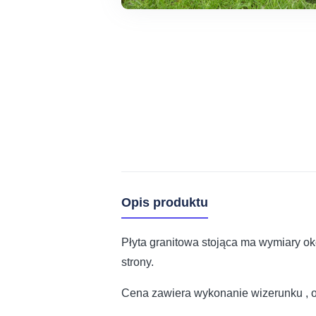
Opis produktu
Płyta granitowa stojąca ma wymiary o
strony.
Cena zawiera wykonanie wizerunku , 