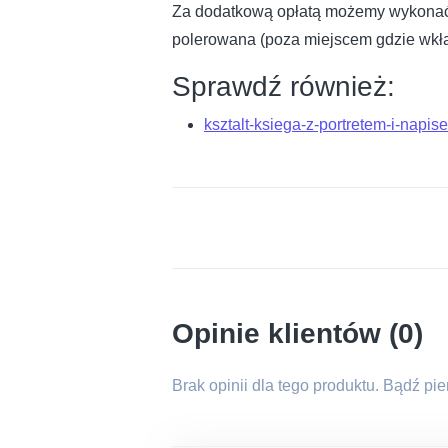
Za dodatkową opłatą możemy wykonać kl
polerowana (poza miejscem gdzie wkła
Sprawdź również:
ksztalt-ksiega-z-portretem-i-napis
Opinie klientów (0)
Brak opinii dla tego produktu. Bądź pi