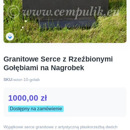
Granitowe Serce z Rzeźbionymi
Gołębiami na Nagrobek
SKU:
wzor-10-golab
1000,00
zł
Dostępny na zamówienie
Wyjątkowe serce granitowe z artystyczną płaskorzeźbą dwóch