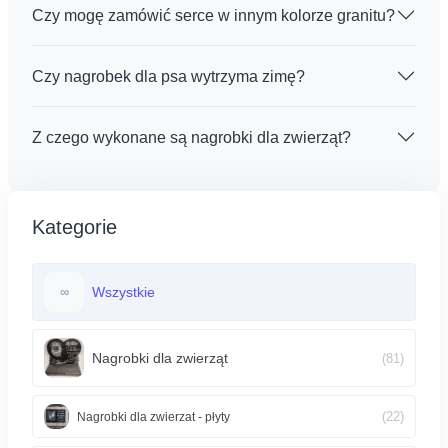
Czy mogę zamówić serce w innym kolorze granitu?
Czy nagrobek dla psa wytrzyma zimę?
Z czego wykonane są nagrobki dla zwierząt?
Kategorie
Wszystkie
∞
Nagrobki dla zwierząt
(81)
(22)
Nagrobki dla zwierzat - płyty