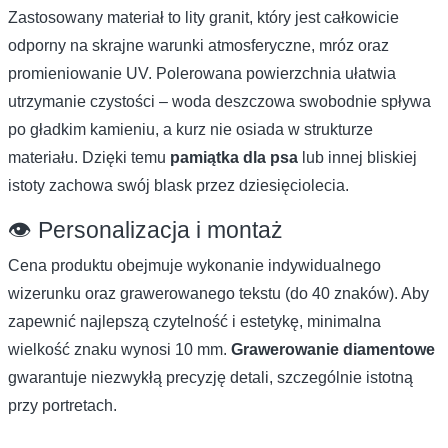
Zastosowany materiał to lity granit, który jest całkowicie
odporny na skrajne warunki atmosferyczne, mróz oraz
promieniowanie UV. Polerowana powierzchnia ułatwia
utrzymanie czystości – woda deszczowa swobodnie spływa
po gładkim kamieniu, a kurz nie osiada w strukturze
materiału. Dzięki temu
pamiątka dla psa
lub innej bliskiej
istoty zachowa swój blask przez dziesięciolecia.
👁️ Personalizacja i montaż
Cena produktu obejmuje wykonanie indywidualnego
wizerunku oraz grawerowanego tekstu (do 40 znaków). Aby
zapewnić najlepszą czytelność i estetykę, minimalna
wielkość znaku wynosi 10 mm.
Grawerowanie diamentowe
gwarantuje niezwykłą precyzję detali, szczególnie istotną
przy portretach.