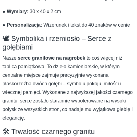
●
Wymiary:
30 x 40 x 2 cm
●
Personalizacja:
Wizerunek i tekst do 40 znaków w cenie
🕊️ Symbolika i rzemiosło – Serce z
gołębiami
Nasze
serce granitowe na nagrobek
to coś więcej niż
tablica pamiątkowa. To dzieło kamieniarskie, w którym
centralne miejsce zajmuje precyzyjnie wykonana
płaskorzeźba dwóch gołębi – symbolu pokoju, miłości i
wiecznej pamięci. Wykonane z najwyższej jakości czarnego
granitu, serce zostało starannie wypolerowane na wysoki
połysk ze wszystkich stron, co nadaje mu wyjątkową głębię i
elegancję.
🛠️ Trwałość czarnego granitu