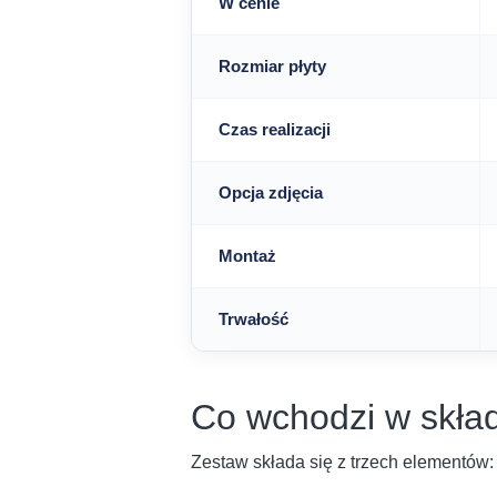
W cenie
Rozmiar płyty
Czas realizacji
Opcja zdjęcia
Montaż
Trwałość
Co wchodzi w skła
Zestaw składa się z trzech elementów: