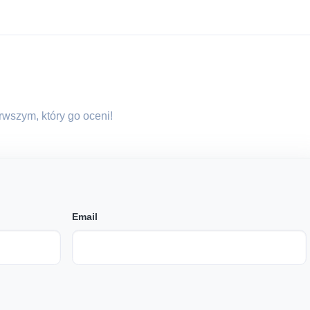
erwszym, który go oceni!
Email