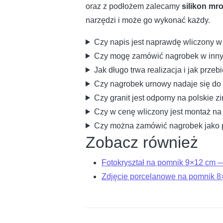
oraz z podłożem zalecamy
silikon mr
narzędzi i może go wykonać każdy.
Czy napis jest naprawdę wliczony 
Czy mogę zamówić nagrobek w innym
Jak długo trwa realizacja i jak prz
Czy nagrobek urnowy nadaje się do
Czy granit jest odporny na polskie z
Czy w cenę wliczony jest montaż n
Czy można zamówić nagrobek jako pr
Zobacz również
Fotokryształ na pomnik 9×12 cm 
Zdjęcie porcelanowe na pomnik 8