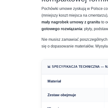
Pochówki urnowe zyskują w Polsce co
(mniejszy koszt miejsca na cmentarzu)
mały nagrobek urnowy z granitu
to o
gotowego rozwiązania
: płyty, podst
Nie musisz zamawiać poszczególnych 
się o dopasowanie materiałów. Wysyła
📊 SPECYFIKACJA TECHNICZNA — 
Materiał
Zestaw obejmuje