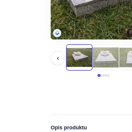

‹
Opis produktu