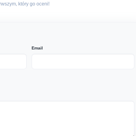
erwszym, który go oceni!
Email