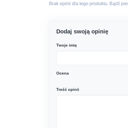
Brak opinii dla tego produktu. Bądź pi
Dodaj swoją opinię
Twoje imię
Ocena
Treść opinii