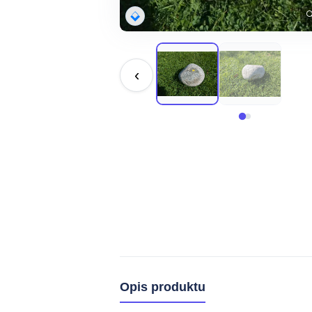

‹
Opis produktu