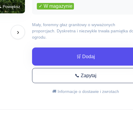
✓ W magazynie
 Powiększ
Mały, foremny głaz granitowy o wyważonych
›
proporcjach. Dyskretna i niezwykle trwała pamiątka d
ogrodu.
🛒 Dodaj
📞 Zapytaj
🚚 Informacje o dostawie i zwrotach