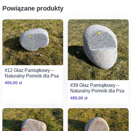
Powiązane produkty
#12 Głaz Pamiątkowy –
Naturalny Pomnik dla Psa
400,00
zł
#39 Głaz Pamiątkowy –
Naturalny Pomnik dla Psa
490,00
zł