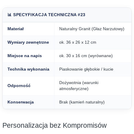
📊 SPECYFIKACJA TECHNICZNA #23
Materiał
Naturalny Granit (Głaz Narzutowy)
Wymiary zewnętrzne
ok. 36 x 26 x 12 cm
Miejsce na napis
ok. 30 x 16 cm (wyrównane)
Technika wykonania
Piaskowanie głębokie / kucie
Dożywotnia (warunki
Odporność
atmosferyczne)
Konserwacja
Brak (kamień naturalny)
Personalizacja bez Kompromisów