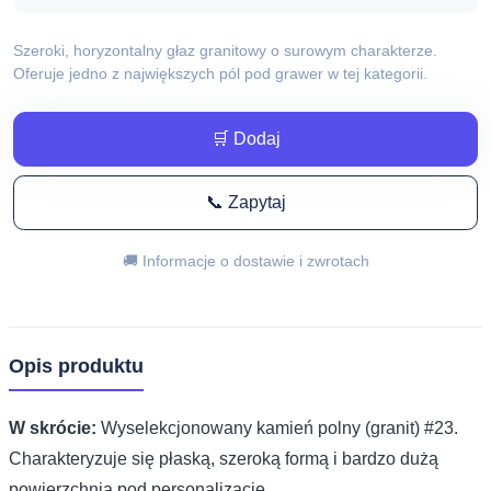
Szeroki, horyzontalny głaz granitowy o surowym charakterze.
Oferuje jedno z największych pól pod grawer w tej kategorii.
🛒 Dodaj
📞 Zapytaj
🚚 Informacje o dostawie i zwrotach
Opis produktu
W skrócie:
Wyselekcjonowany kamień polny (granit) #23.
Charakteryzuje się płaską, szeroką formą i bardzo dużą
powierzchnią pod personalizację.