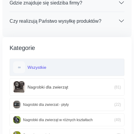
Gdzie znajduje się siedziba firmy?
Czy realizują Państwo wysyłkę produktów?
Kategorie
Wszystkie
∞
Nagrobki dla zwierząt
(81)
(22)
Nagrobki dla zwierzat - płyty
(49)
Nagrobki dla zwierząt w różnych kształtach