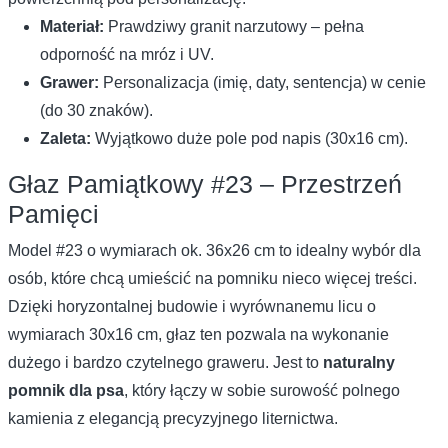
Materiał:
Prawdziwy granit narzutowy – pełna
odporność na mróz i UV.
Grawer:
Personalizacja (imię, daty, sentencja) w cenie
(do 30 znaków).
Zaleta:
Wyjątkowo duże pole pod napis (30x16 cm).
Głaz Pamiątkowy #23 – Przestrzeń
Pamięci
Model #23 o wymiarach ok. 36x26 cm to idealny wybór dla
osób, które chcą umieścić na pomniku nieco więcej treści.
Dzięki horyzontalnej budowie i wyrównanemu licu o
wymiarach 30x16 cm, głaz ten pozwala na wykonanie
dużego i bardzo czytelnego graweru. Jest to
naturalny
pomnik dla psa
, który łączy w sobie surowość polnego
kamienia z elegancją precyzyjnego liternictwa.