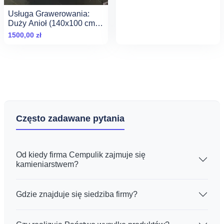
Usługa Grawerowania:
Duży Anioł (140x100 cm)
na Granicie
1500,00
zł
Często zadawane pytania
Od kiedy firma Cempulik zajmuje się
kamieniarstwem?
Gdzie znajduje się siedziba firmy?