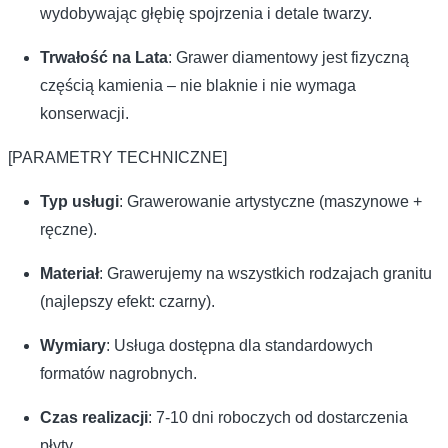
wydobywając głębię spojrzenia i detale twarzy.
Trwałość na Lata
: Grawer diamentowy jest fizyczną
częścią kamienia – nie blaknie i nie wymaga
konserwacji.
[PARAMETRY TECHNICZNE]
Typ usługi
: Grawerowanie artystyczne (maszynowe +
ręczne).
Materiał
: Grawerujemy na wszystkich rodzajach granitu
(najlepszy efekt: czarny).
Wymiary
: Usługa dostępna dla standardowych
formatów nagrobnych.
Czas realizacji
: 7-10 dni roboczych od dostarczenia
płyty.