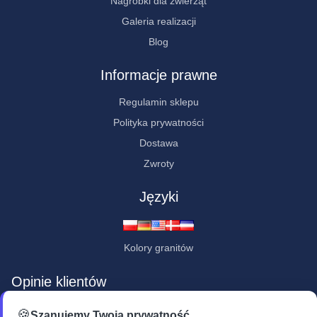
Nagrobki dla zwierząt
Galeria realizacji
Blog
Informacje prawne
Regulamin sklepu
Polityka prywatności
Dostawa
Zwroty
Języki
Kolory granitów
Opinie klientów
★★★★★
🍪
Szanujemy Twoją prywatność