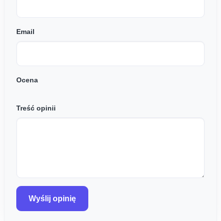
Email
Ocena
Treść opinii
Wyślij opinię