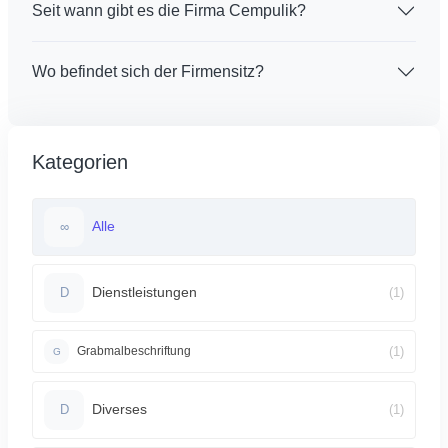
Seit wann gibt es die Firma Cempulik?
Wo befindet sich der Firmensitz?
Kategorien
Alle
∞
Dienstleistungen
(1)
D
(1)
Grabmalbeschriftung
G
Diverses
(1)
D