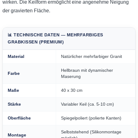
wirken. Die Keilform ermöglicht eine angenehme Neigung
der gravierten Fläche.
📊 TECHNISCHE DATEN — MEHRFARBIGES
GRABKISSEN (PREMIUM)
Material
Natürlicher mehrfarbiger Granit
Hellbraun mit dynamischer
Farbe
Maserung
Maße
40 x 30 cm
Stärke
Variabler Keil (ca. 5-10 cm)
Oberfläche
Spiegelpoliert (polierte Kanten)
Selbststehend (Silikonmontage
Montage