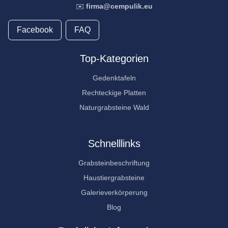
✉️
firma@cempulik.eu
Facebook
FAQ
Top-Kategorien
Gedenktafeln
Rechteckige Platten
Naturgrabsteine Wald
Schnelllinks
Grabsteinbeschriftung
Haustiergrabsteine
Galerieverkörperung
Blog