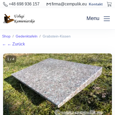
+48 698 936 157
firma@cempulik.eu
Kontakt
Menu
Shop
Gedenktafeln
Grabstein-Kissen
←
← Zurück
1 / 4