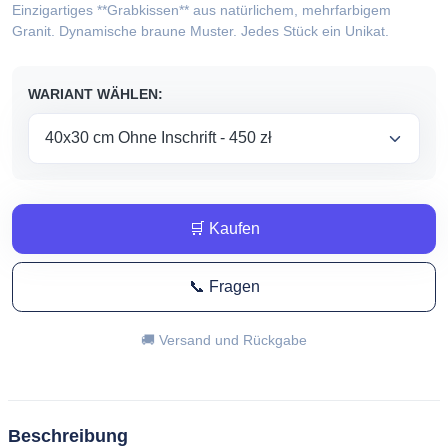
Einzigartiges **Grabkissen** aus natürlichem, mehrfarbigem
450,00 zł
Granit. Dynamische braune Muster. Jedes Stück ein Unikat.
do
WARIANT WÄHLEN:
800,00 zł
🛒 Kaufen
📞 Fragen
🚚 Versand und Rückgabe
Beschreibung