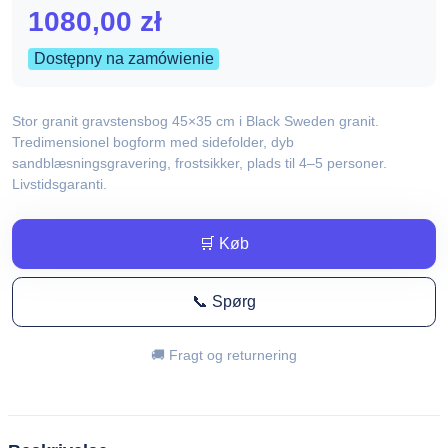
1080,00
zł
Dostępny na zamówienie
Stor granit gravstensbog 45×35 cm i Black Sweden granit.
Tredimensionel bogform med sidefolder, dyb
sandblæsningsgravering, frostsikker, plads til 4–5 personer.
Livstidsgaranti.
🛒 Køb
📞 Spørg
🚚 Fragt og returnering