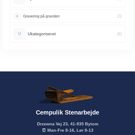
(3)
Gravering på gravsten
G
Ukategoriseret
(6)
U
Cempulik Stenarbejde
Drzewna Vej 23, 41-935 Bytom
⏰ Man-Fre 8-16, Lør 8-13