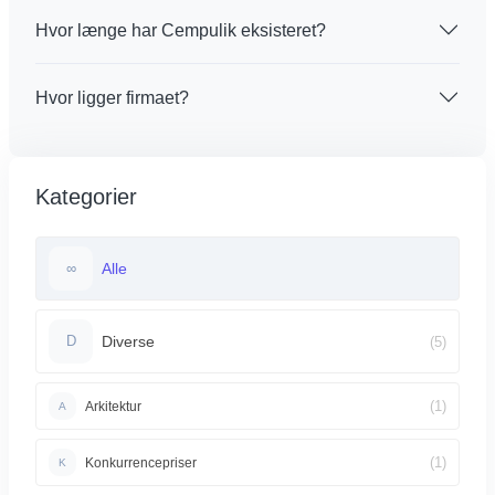
Hvor længe har Cempulik eksisteret?
Hvor ligger firmaet?
Kategorier
Alle
∞
Diverse
(5)
D
(1)
Arkitektur
A
(1)
Konkurrencepriser
K