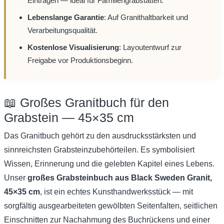
Einträgen — ideal für Familiengrabstätten.
Lebenslange Garantie
: Auf Granithaltbarkeit und
Verarbeitungsqualität.
Kostenlose Visualisierung
: Layoutentwurf zur
Freigabe vor Produktionsbeginn.
📖 Großes Granitbuch für den
Grabstein — 45×35 cm
Das Granitbuch gehört zu den ausdrucksstärksten und
sinnreichsten Grabsteinzubehörteilen. Es symbolisiert
Wissen, Erinnerung und die gelebten Kapitel eines Lebens.
Unser
großes Grabsteinbuch aus Black Sweden Granit,
45×35 cm
, ist ein echtes Kunsthandwerksstück — mit
sorgfältig ausgearbeiteten gewölbten Seitenfalten, seitlichen
Einschnitten zur Nachahmung des Buchrückens und einer