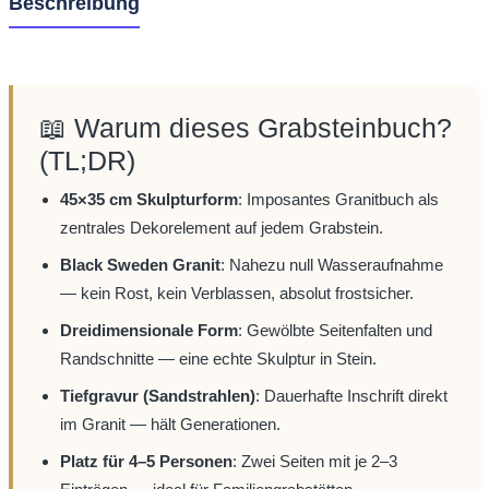
Beschreibung
📖 Warum dieses Grabsteinbuch?
(TL;DR)
45×35 cm Skulpturform
: Imposantes Granitbuch als
zentrales Dekorelement auf jedem Grabstein.
Black Sweden Granit
: Nahezu null Wasseraufnahme
— kein Rost, kein Verblassen, absolut frostsicher.
Dreidimensionale Form
: Gewölbte Seitenfalten und
Randschnitte — eine echte Skulptur in Stein.
Tiefgravur (Sandstrahlen)
: Dauerhafte Inschrift direkt
im Granit — hält Generationen.
Platz für 4–5 Personen
: Zwei Seiten mit je 2–3