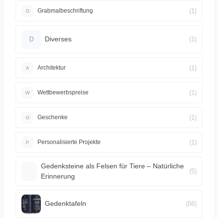
(1)
Grabmalbeschriftung
G
Diverses
(1)
D
(1)
Architektur
A
(1)
Wettbewerbspreise
W
(1)
Geschenke
G
(1)
Personalisierte Projekte
P
Gedenksteine als Felsen für Tiere – Natürliche
(5)
Erinnerung
Gedenktafeln
(66)