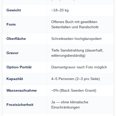
Gewicht
~18–20 kg
Offenes Buch mit gewölbten
Form
Seitenfalten und Randschnitt
Oberfläche
Schreibseiten hochglanzpoliert
Tiefe Sandstrahlung (dauerhaft,
Gravur
witterungsbeständig)
Option Porträt
Diamantgravur nach Foto möglich
Kapazität
4–5 Personen (2–3 pro Seite)
Wasseraufnahme
~0% (Black Sweden Granit)
Ja — ohne klimatische
Frostsicherheit
Einschränkungen