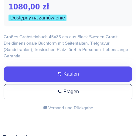
1080,00
zł
Dostępny na zamówienie
Großes Grabsteinbuch 45×35 cm aus Black Sweden Granit.
Dreidimensionale Buchform mit Seitenfalten, Tiefgravur
(Sandstrahlen), frostsicher, Platz für 4–5 Personen. Lebenslange
Garantie.
🛒 Kaufen
📞 Fragen
🚚 Versand und Rückgabe