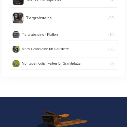
Tiergrabsteine
(53)
(10)
Tiergrabsteine - Platten
(38)
Motiv-Grabsteine für Haustiere
(3)
Montagemöglichkeiten für Granitplatten