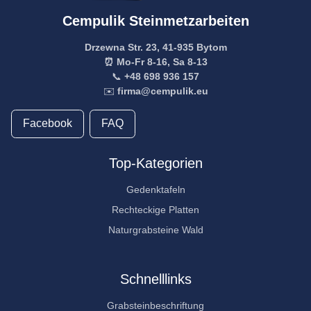
Cempulik Steinmetzarbeiten
Drzewna Str. 23, 41-935 Bytom
⏰ Mo-Fr 8-16, Sa 8-13
📞
+48 698 936 157
✉️
firma@cempulik.eu
Facebook
FAQ
Top-Kategorien
Gedenktafeln
Rechteckige Platten
Naturgrabsteine Wald
Schnelllinks
Grabsteinbeschriftung