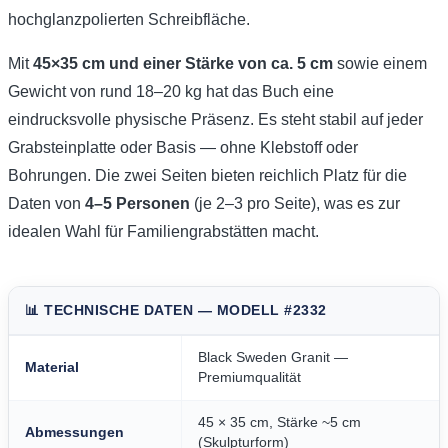
hochglanzpolierten Schreibfläche.
Mit
45×35 cm und einer Stärke von ca. 5 cm
sowie einem
Gewicht von rund 18–20 kg hat das Buch eine
eindrucksvolle physische Präsenz. Es steht stabil auf jeder
Grabsteinplatte oder Basis — ohne Klebstoff oder
Bohrungen. Die zwei Seiten bieten reichlich Platz für die
Daten von
4–5 Personen
(je 2–3 pro Seite), was es zur
idealen Wahl für Familiengrabstätten macht.
📊 TECHNISCHE DATEN — MODELL #2332
Black Sweden Granit —
Material
Premiumqualität
45 × 35 cm, Stärke ~5 cm
Abmessungen
(Skulpturform)