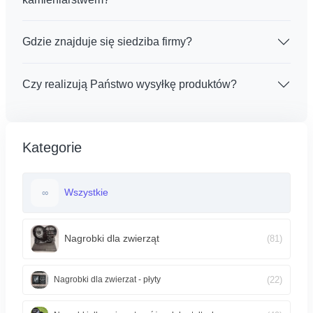
Gdzie znajduje się siedziba firmy?
Czy realizują Państwo wysyłkę produktów?
Kategorie
Wszystkie
∞
Nagrobki dla zwierząt
(81)
(22)
Nagrobki dla zwierzat - płyty