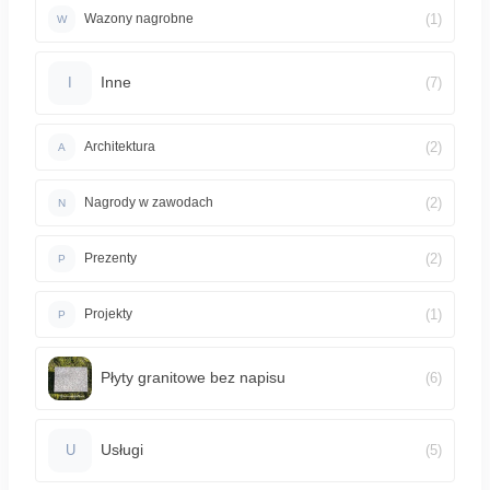
(1)
Wazony nagrobne
W
Inne
(7)
I
(2)
Architektura
A
(2)
Nagrody w zawodach
N
(2)
Prezenty
P
(1)
Projekty
P
Płyty granitowe bez napisu
(6)
Usługi
(5)
U