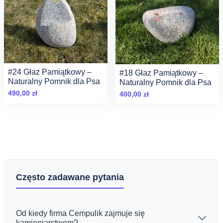
#24 Głaz Pamiątkowy –
#18 Głaz Pamiątkowy –
Naturalny Pomnik dla Psa
Naturalny Pomnik dla Psa
490,00
zł
400,00
zł
Często zadawane pytania
Od kiedy firma Cempulik zajmuje się
kamieniarstwem?