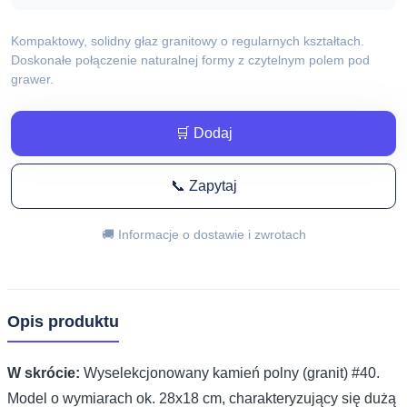
Kompaktowy, solidny głaz granitowy o regularnych kształtach.
Doskonałe połączenie naturalnej formy z czytelnym polem pod
grawer.
🛒 Dodaj
📞 Zapytaj
🚚 Informacje o dostawie i zwrotach
Opis produktu
W skrócie:
Wyselekcjonowany kamień polny (granit) #40.
Model o wymiarach ok. 28x18 cm, charakteryzujący się dużą