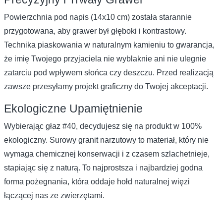
Powierzchnia pod napis (14x10 cm) została starannie
przygotowana, aby grawer był głęboki i kontrastowy.
Technika piaskowania w naturalnym kamieniu to gwarancja,
że imię Twojego przyjaciela nie wyblaknie ani nie ulegnie
zatarciu pod wpływem słońca czy deszczu. Przed realizacją
zawsze przesyłamy projekt graficzny do Twojej akceptacji.
Ekologiczne Upamiętnienie
Wybierając głaz #40, decydujesz się na produkt w 100%
ekologiczny. Surowy granit narzutowy to materiał, który nie
wymaga chemicznej konserwacji i z czasem szlachetnieje,
stapiając się z naturą. To najprostsza i najbardziej godna
forma pożegnania, która oddaje hołd naturalnej więzi
łączącej nas ze zwierzętami.