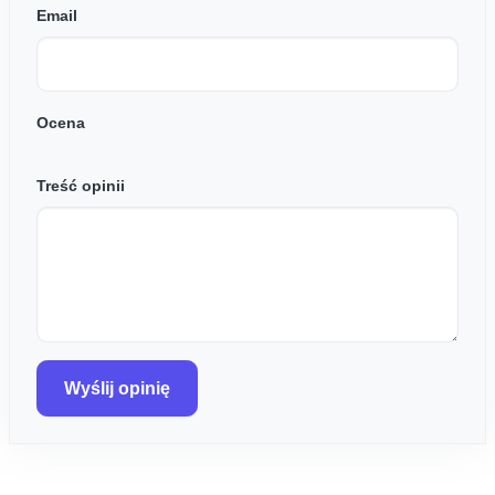
Email
Ocena
Treść opinii
Wyślij opinię