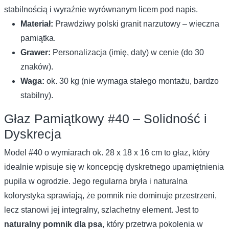
stabilnością i wyraźnie wyrównanym licem pod napis.
Materiał:
Prawdziwy polski granit narzutowy – wieczna
pamiątka.
Grawer:
Personalizacja (imię, daty) w cenie (do 30
znaków).
Waga:
ok. 30 kg (nie wymaga stałego montażu, bardzo
stabilny).
Głaz Pamiątkowy #40 – Solidność i
Dyskrecja
Model #40 o wymiarach ok. 28 x 18 x 16 cm to głaz, który
idealnie wpisuje się w koncepcję dyskretnego upamiętnienia
pupila w ogrodzie. Jego regularna bryła i naturalna
kolorystyka sprawiają, że pomnik nie dominuje przestrzeni,
lecz stanowi jej integralny, szlachetny element. Jest to
naturalny pomnik dla psa
, który przetrwa pokolenia w