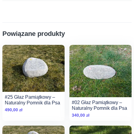
Powiązane produkty
#25 Głaz Pamiątkowy –
#02 Głaz Pamiątkowy –
Naturalny Pomnik dla Psa
Naturalny Pomnik dla Psa
490,00
zł
340,00
zł