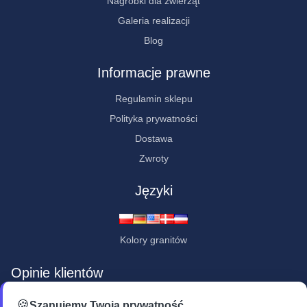
Nagrobki dla zwierząt
Galeria realizacji
Blog
Informacje prawne
Regulamin sklepu
Polityka prywatności
Dostawa
Zwroty
Języki
Kolory granitów
Opinie klientów
★★★★★
🍪
Szanujemy Twoją prywatność