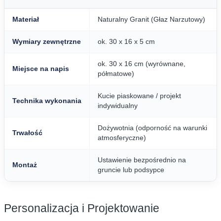
Materiał
Naturalny Granit (Głaz Narzutowy)
Wymiary zewnętrzne
ok. 30 x 16 x 5 cm
ok. 30 x 16 cm (wyrównane,
Miejsce na napis
półmatowe)
Kucie piaskowane / projekt
Technika wykonania
indywidualny
Dożywotnia (odporność na warunki
Trwałość
atmosferyczne)
Ustawienie bezpośrednio na
Montaż
gruncie lub podsypce
Personalizacja i Projektowanie