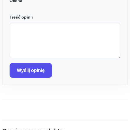
Ocena
Treść opinii
Wyślij opinię