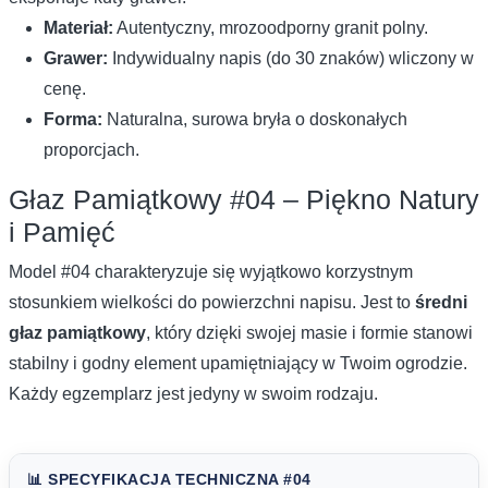
Materiał:
Autentyczny, mrozoodporny granit polny.
Grawer:
Indywidualny napis (do 30 znaków) wliczony w
cenę.
Forma:
Naturalna, surowa bryła o doskonałych
proporcjach.
Głaz Pamiątkowy #04 – Piękno Natury
i Pamięć
Model #04 charakteryzuje się wyjątkowo korzystnym
stosunkiem wielkości do powierzchni napisu. Jest to
średni
głaz pamiątkowy
, który dzięki swojej masie i formie stanowi
stabilny i godny element upamiętniający w Twoim ogrodzie.
Każdy egzemplarz jest jedyny w swoim rodzaju.
📊 SPECYFIKACJA TECHNICZNA #04