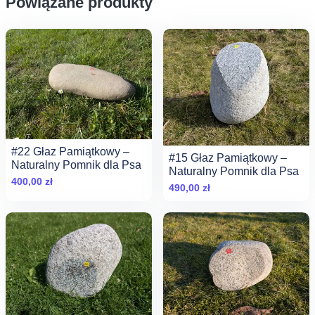
Powiązane produkty
#22 Głaz Pamiątkowy –
#15 Głaz Pamiątkowy –
Naturalny Pomnik dla Psa
Naturalny Pomnik dla Psa
400,00
zł
490,00
zł