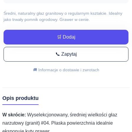
Średni, naturalny głaz granitowy o regularnym kształcie. Idealny
jako trwały pomnik ogrodowy. Grawer w cenie.
🛒 Dodaj
📞 Zapytaj
🚚 Informacje o dostawie i zwrotach
Opis produktu
W skrócie:
Wyselekcjonowany, średniej wielkości głaz
narzutowy (granit) #04. Płaska powierzchnia idealnie
eksponuje kuty grawer.