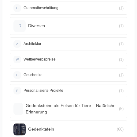
(1)
Grabmalbeschriftung
G
Diverses
(1)
D
(1)
Architektur
A
(1)
Wettbewerbspreise
W
(1)
Geschenke
G
(1)
Personalisierte Projekte
P
Gedenksteine als Felsen für Tiere – Natürliche
(5)
Erinnerung
Gedenktafeln
(66)