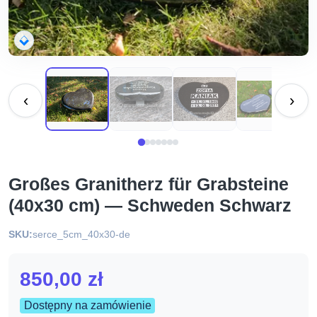
‹
›
Großes Granitherz für Grabsteine
(40x30 cm) — Schweden Schwarz
SKU:
serce_5cm_40x30-de
850,00
zł
Dostępny na zamówienie