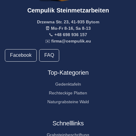
Cempulik Steinmetzarbeiten
Drzewna Str. 23, 41-935 Bytom
⏰ Mo-Fr 8-16, Sa 8-13
📞
+48 698 936 157
✉️
firma@cempulik.eu
Facebook
FAQ
Top-Kategorien
Gedenktafeln
Rechteckige Platten
Naturgrabsteine Wald
Schnelllinks
Grabsteinbeschriftung