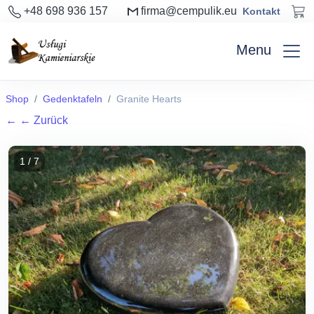
+48 698 936 157
firma@cempulik.eu
Kontakt
Menu
Shop
Gedenktafeln
Granite Hearts
←
← Zurück
1 / 7