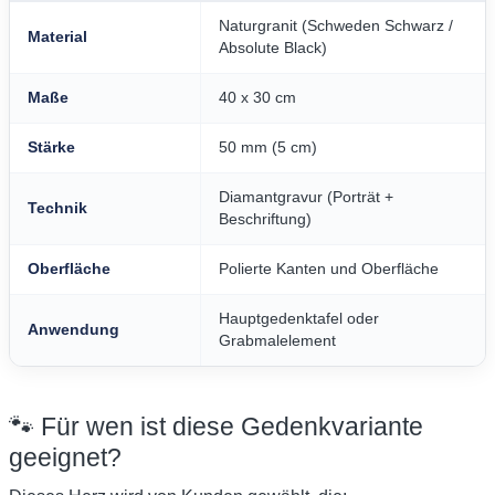
Naturgranit (Schweden Schwarz /
Material
Absolute Black)
Maße
40 x 30 cm
Stärke
50 mm (5 cm)
Diamantgravur (Porträt +
Technik
Beschriftung)
Oberfläche
Polierte Kanten und Oberfläche
Hauptgedenktafel oder
Anwendung
Grabmalelement
🐾 Für wen ist diese Gedenkvariante
geeignet?