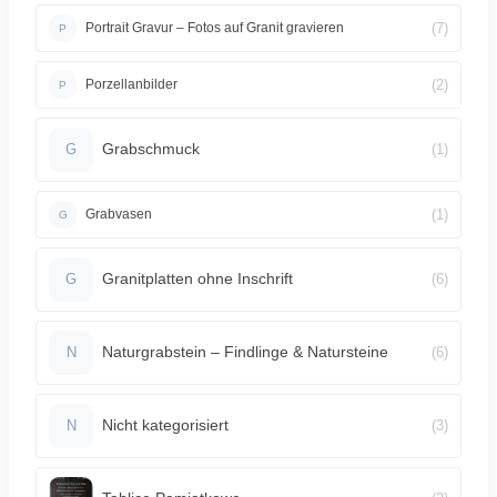
(7)
Portrait Gravur – Fotos auf Granit gravieren
P
(2)
Porzellanbilder
P
Grabschmuck
(1)
G
(1)
Grabvasen
G
Granitplatten ohne Inschrift
(6)
G
Naturgrabstein – Findlinge & Natursteine
(6)
N
Nicht kategorisiert
(3)
N