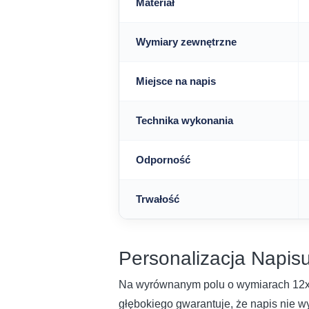
Materiał
Wymiary zewnętrzne
Miejsce na napis
Technika wykonania
Odporność
Trwałość
Personalizacja Napis
Na wyrównanym polu o wymiarach 12x1
głębokiego gwarantuje, że napis nie wy