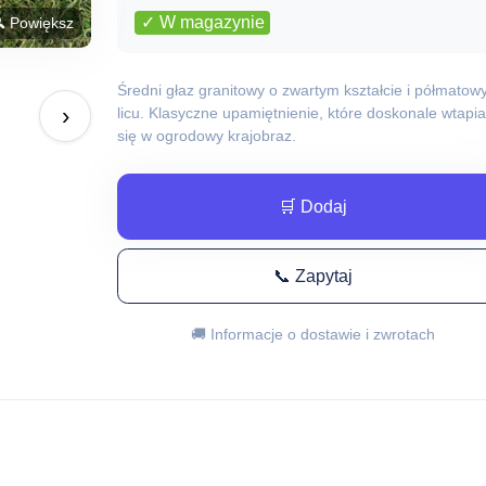
✓ W magazynie
 Powiększ
Średni głaz granitowy o zwartym kształcie i półmato
›
licu. Klasyczne upamiętnienie, które doskonale wtapia
się w ogrodowy krajobraz.
🛒 Dodaj
📞 Zapytaj
🚚 Informacje o dostawie i zwrotach