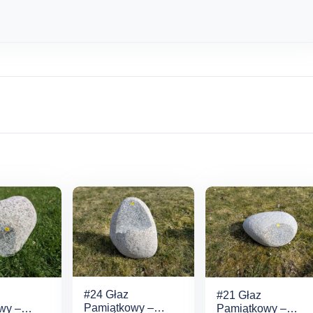
#24 Głaz
#21 Głaz
Pamiątkowy –
wy –
Pamiątkowy –