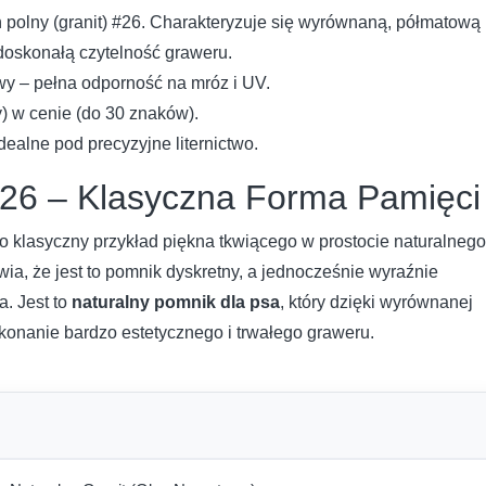
olny (granit) #26. Charakteryzuje się wyrównaną, półmatową
doskonałą czytelność graweru.
wy – pełna odporność na mróz i UV.
y) w cenie (do 30 znaków).
ealne pod precyzyjne liternictwo.
26 – Klasyczna Forma Pamięci
o klasyczny przykład piękna tkwiącego w prostocie naturalnego
ia, że jest to pomnik dyskretny, a jednocześnie wyraźnie
. Jest to
naturalny pomnik dla psa
, który dzięki wyrównanej
konanie bardzo estetycznego i trwałego graweru.