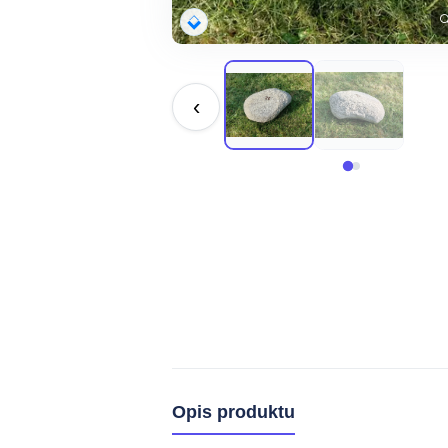

‹
Opis produktu