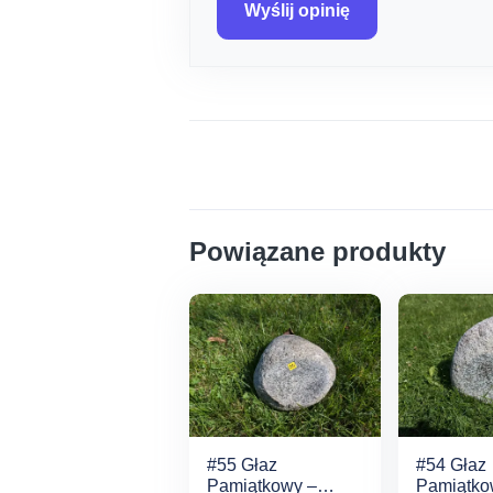
Wyślij opinię
Powiązane produkty
#55 Głaz
#54 Głaz
Pamiątkowy –
Pamiątko