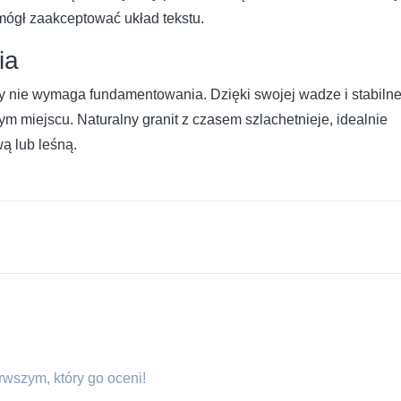
 mógł zaakceptować układ tekstu.
ia
y nie wymaga fundamentowania. Dzięki swojej wadze i stabilne
m miejscu. Naturalny granit z czasem szlachetnieje, idealnie
ą lub leśną.
erwszym, który go oceni!