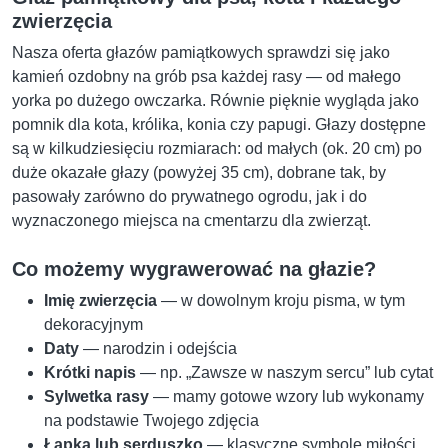
zwierzęcia
Nasza oferta głazów pamiątkowych sprawdzi się jako
kamień ozdobny na grób psa każdej rasy — od małego
yorka po dużego owczarka. Równie pięknie wygląda jako
pomnik dla kota, królika, konia czy papugi. Głazy dostępne
są w kilkudziesięciu rozmiarach: od małych (ok. 20 cm) po
duże okazałe głazy (powyżej 35 cm), dobrane tak, by
pasowały zarówno do prywatnego ogrodu, jak i do
wyznaczonego miejsca na cmentarzu dla zwierząt.
Co możemy wygrawerować na głazie?
Imię zwierzęcia
— w dowolnym kroju pisma, w tym
dekoracyjnym
Daty
— narodzin i odejścia
Krótki napis
— np. „Zawsze w naszym sercu” lub cytat
Sylwetka rasy
— mamy gotowe wzory lub wykonamy
na podstawie Twojego zdjęcia
Łapka lub serduszko
— klasyczne symbole miłości