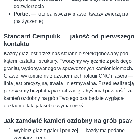
do zwierzęcia
Portret
— fotorealistyczny grawer twarzy zwierzęcia
(na życzenie)
Standard Cempulik — jakość od pierwszego
kontaktu
Każdy głaz jest przez nas starannie selekcjonowany pod
kątem kształtu i struktury. Tworzymy wyłącznie z polskiego
granitu, wydobywanego w sprawdzonych kamieniołomach.
Grawer wykonujemy z użyciem technologii CNC i lasera —
linia jest precyzyjna, trwała i niezmywalna. Przed realizacją
przesyłamy bezpłatną wizualizację, abyś miał pewność, że
kamień ozdobny na grób Twojego psa będzie wyglądał
dokładnie tak, jak sobie wymarzyłeś.
Jak zamówić kamień ozdobny na grób psa?
Wybierz głaz z galerii poniżej — każdy ma podane
wymiary i cenę.