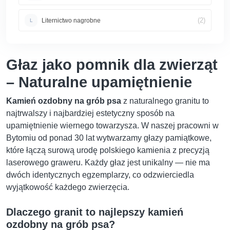
(2)
Liternictwo nagrobne
L
Głaz jako pomnik dla zwierząt
– Naturalne upamiętnienie
Kamień ozdobny na grób psa
z naturalnego granitu to
najtrwalszy i najbardziej estetyczny sposób na
upamiętnienie wiernego towarzysza. W naszej pracowni w
Bytomiu od ponad 30 lat wytwarzamy głazy pamiątkowe,
które łączą surową urodę polskiego kamienia z precyzją
laserowego graweru. Każdy głaz jest unikalny — nie ma
dwóch identycznych egzemplarzy, co odzwierciedla
wyjątkowość każdego zwierzęcia.
Dlaczego granit to najlepszy kamień
ozdobny na grób psa?