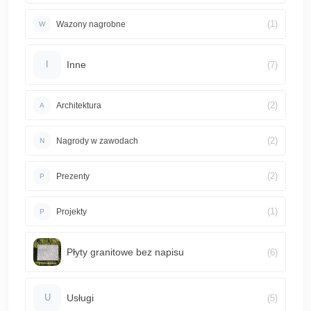
(1)
Wazony nagrobne
W
Inne
(7)
I
(2)
Architektura
A
(2)
Nagrody w zawodach
N
(2)
Prezenty
P
(1)
Projekty
P
Płyty granitowe bez napisu
(6)
Usługi
(5)
U