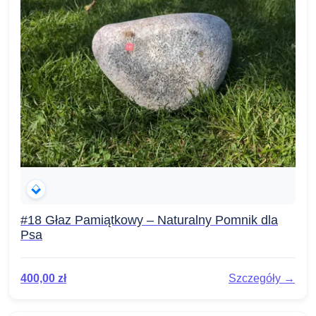
#18 Głaz Pamiątkowy – Naturalny Pomnik dla
Psa
400,00
zł
Szczegóły →