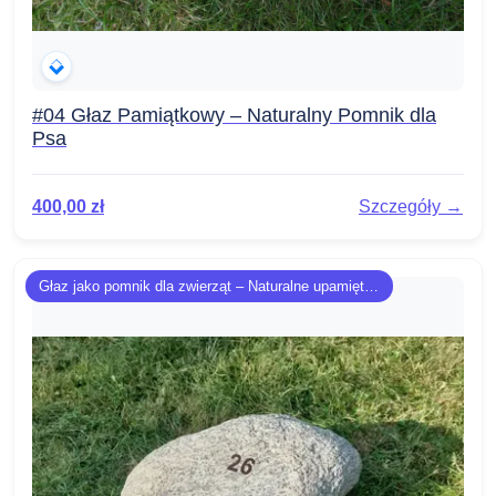
#04 Głaz Pamiątkowy – Naturalny Pomnik dla
Psa
400,00
zł
Szczegóły →
Głaz jako pomnik dla zwierząt – Naturalne upamiętnienie